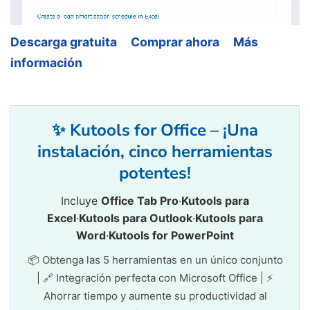
Descarga gratuita
Comprar ahora
Más
información
✨ Kutools for Office – ¡Una
instalación, cinco herramientas
potentes!
Incluye
Office Tab Pro
·
Kutools para
Excel
·
Kutools para Outlook
·
Kutools para
Word
·
Kutools for PowerPoint
📦 Obtenga las 5 herramientas en un único conjunto
| 🔗 Integración perfecta con Microsoft Office | ⚡
Ahorrar tiempo y aumente su productividad al