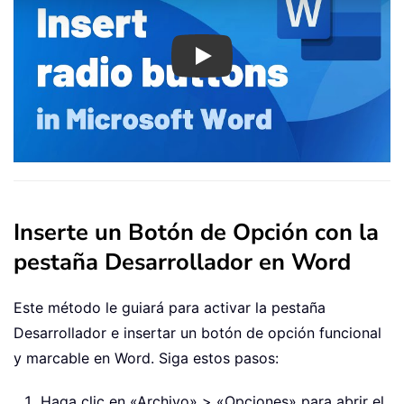
Play
Inserte un Botón de Opción con la
pestaña Desarrollador en Word
Este método le guiará para activar la pestaña
Desarrollador e insertar un botón de opción funcional
y marcable en Word. Siga estos pasos:
Haga clic en «Archivo» > «Opciones» para abrir el