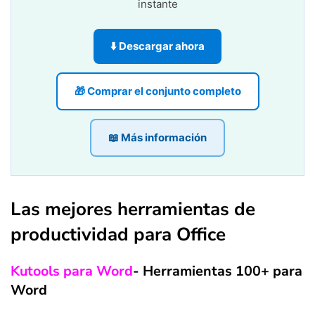
instante
⬇️ Descargar ahora
🎁 Comprar el conjunto completo
📖 Más información
Las mejores herramientas de
productividad para Office
Kutools para Word
- Herramientas 100+ para
Word