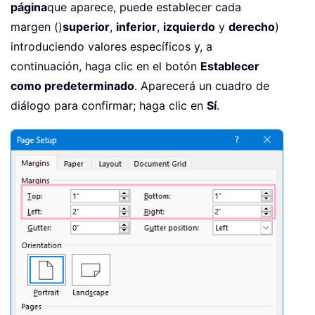
página
que aparece, puede establecer cada
margen ()
superior
,
inferior
,
izquierdo
y
derecho
)
introduciendo valores específicos y, a
continuación, haga clic en el botón
Establecer
como predeterminado
. Aparecerá un cuadro de
diálogo para confirmar; haga clic en
Sí
.