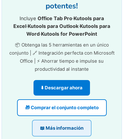
potentes!
Incluye
Office Tab Pro
·
Kutools para
Excel
·
Kutools para Outlook
·
Kutools para
Word
·
Kutools for PowerPoint
📦 Obtenga las 5 herramientas en un único
conjunto | 🔗 Integración perfecta con Microsoft
Office | ⚡ Ahorrar tiempo e impulse su
productividad al instante
⬇️ Descargar ahora
🎁 Comprar el conjunto completo
📖 Más información