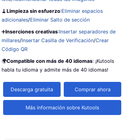
🧹
Limpieza sin esfuerzo
:
Eliminar espacios
adicionales
/
Eliminar Salto de sección
➕
Inserciones creativas
:
Insertar separadores de
millares
/
Insertar Casilla de Verificación
/
Crear
Código QR
🌍
Compatible con más de 40 idiomas
: ¡Kutools
habla tu idioma y admite más de 40 idiomas!
Descarga gratuita
Comprar ahora
Más información sobre Kutools