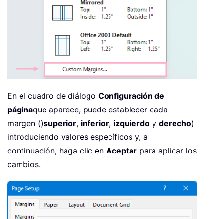
En el cuadro de diálogo
Configuración de
página
que aparece, puede establecer cada
margen ()
superior
,
inferior
,
izquierdo
y
derecho
)
introduciendo valores específicos y, a
continuación, haga clic en
Aceptar
para aplicar los
cambios.