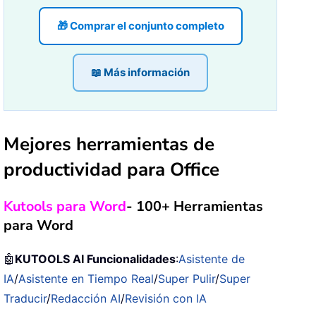
🎁 Comprar el conjunto completo
📖 Más información
Mejores herramientas de
productividad para Office
Kutools para Word
- 100+ Herramientas
para Word
🤖
KUTOOLS AI Funcionalidades
:
Asistente de
IA
/
Asistente en Tiempo Real
/
Super Pulir
/
Super
Traducir
/
Redacción AI
/
Revisión con IA