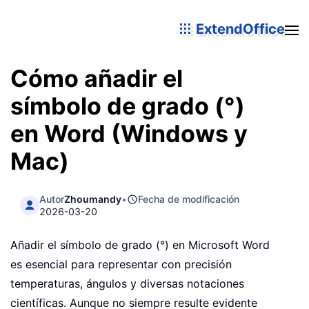
ExtendOffice
Cómo añadir el
símbolo de grado (°)
en Word (Windows y
Mac)
Autor
Zhoumandy
•
Fecha de modificación
2026-03-20
Añadir el símbolo de grado (°) en Microsoft Word
es esencial para representar con precisión
temperaturas, ángulos y diversas notaciones
científicas. Aunque no siempre resulte evidente