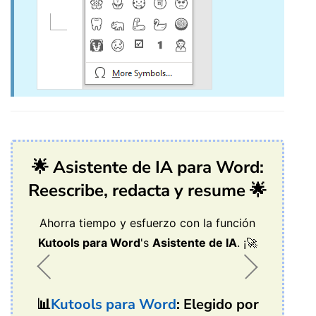
🌟 Asistente de IA para Word:
Reescribe, redacta y resume 🌟
Ahorra tiempo y esfuerzo con la función
Kutools para Word
's
Asistente de IA
. ¡🚀
📊
Kutools para Word
: Elegido por