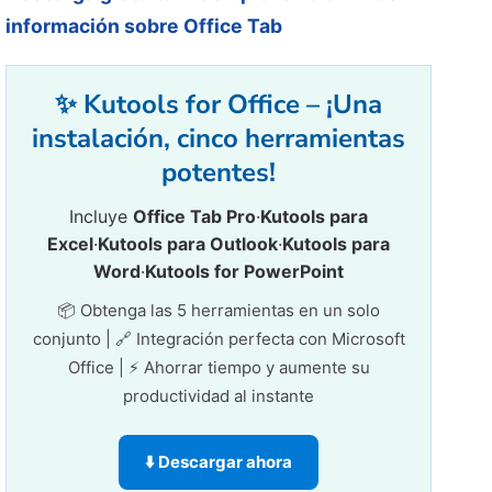
información sobre Office Tab
✨ Kutools for Office – ¡Una
instalación, cinco herramientas
potentes!
Incluye
Office Tab Pro
·
Kutools para
Excel
·
Kutools para Outlook
·
Kutools para
Word
·
Kutools for PowerPoint
📦 Obtenga las 5 herramientas en un solo
conjunto | 🔗 Integración perfecta con Microsoft
Office | ⚡ Ahorrar tiempo y aumente su
productividad al instante
⬇️ Descargar ahora