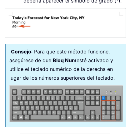
debería aparecer el símbolo de grado (°).
Consejo
: Para que este método funcione,
asegúrese de que
Bloq Num
esté activado y
utilice el teclado numérico de la derecha en
lugar de los números superiores del teclado.