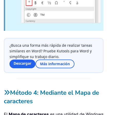
¿Busca una forma más rápida de realizar tareas
similares en Word? Pruebe Kutools para Word y
simplifique su trabajo diario.
Descargar
Más información
Método 4: Mediante el Mapa de
caracteres
El
Mapa de caracteres
es una utilidad de Windows