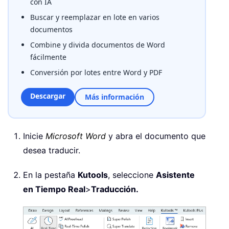
con IA
Buscar y reemplazar en lote en varios
documentos
Combine y divida documentos de Word
fácilmente
Conversión por lotes entre Word y PDF
Descargar
Más información
Inicie
Microsoft Word
y abra el documento que
desea traducir.
En la pestaña
Kutools
, seleccione
Asistente
en Tiempo Real
>
Traducción.