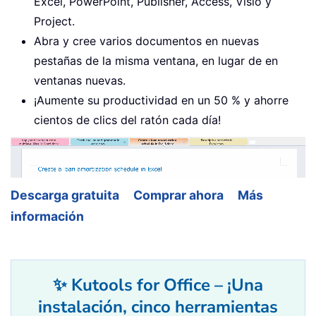
Excel, PowerPoint, Publisher, Access, Visio y
Project.
Abra y cree varios documentos en nuevas
pestañas de la misma ventana, en lugar de en
ventanas nuevas.
¡Aumente su productividad en un 50 % y ahorre
cientos de clics del ratón cada día!
Descarga gratuita
Comprar ahora
Más
información
✨ Kutools for Office – ¡Una
instalación, cinco herramientas