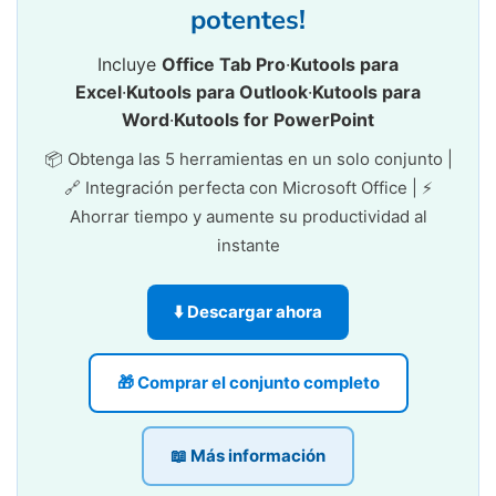
potentes!
Incluye
Office Tab Pro
·
Kutools para
Excel
·
Kutools para Outlook
·
Kutools para
Word
·
Kutools for PowerPoint
📦 Obtenga las 5 herramientas en un solo conjunto |
🔗 Integración perfecta con Microsoft Office | ⚡
Ahorrar tiempo y aumente su productividad al
instante
⬇️ Descargar ahora
🎁 Comprar el conjunto completo
📖 Más información