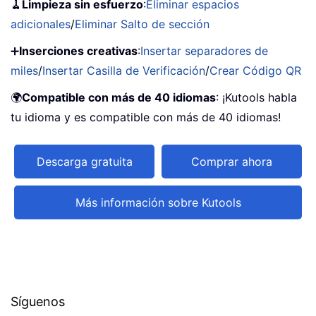
🧹
Limpieza sin esfuerzo
:
Eliminar espacios
adicionales
/
Eliminar Salto de sección
➕
Inserciones creativas
:
Insertar separadores de
miles
/
Insertar Casilla de Verificación
/
Crear Código QR
🌍
Compatible con más de 40 idiomas
: ¡Kutools habla
tu idioma y es compatible con más de 40 idiomas!
Descarga gratuita
Comprar ahora
Más información sobre Kutools
Síguenos