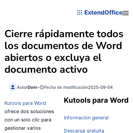
ExtendOffice
Cierre rápidamente todos
los documentos de Word
abiertos o excluya el
documento activo
Autor
Dom
•
Fecha de modificación
2025-09-04
Kutools para Word
Kutools para Word
ofrece dos soluciones
Información general
con un solo clic para
gestionar varios
Descarga gratuita