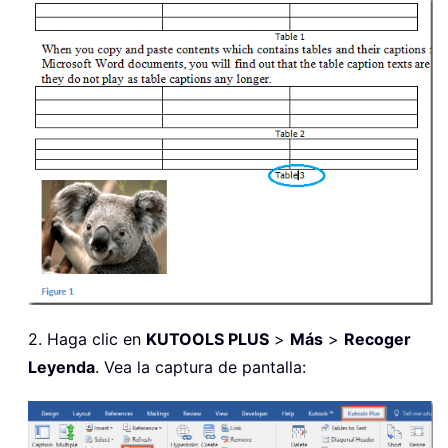
2. Haga clic en
KUTOOLS PLUS
>
Más
>
Recoger
Leyenda
. Vea la captura de pantalla: