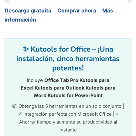
Descarga gratuita
Comprar ahora
Más
información
✨ Kutools for Office – ¡Una
instalación, cinco herramientas
potentes!
Incluye
Office Tab Pro
·
Kutools para
Excel
·
Kutools para Outlook
·
Kutools para
Word
·
Kutools for PowerPoint
📦 Obtenga las 5 herramientas en un solo conjunto |
🔗 Integración perfecta con Microsoft Office | ⚡
Ahorrar tiempo y aumente su productividad al
instante