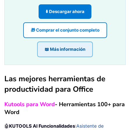
⬇️ Descargar ahora
🎁 Comprar el conjunto completo
📖 Más información
Las mejores herramientas de
productividad para Office
Kutools para Word
- Herramientas 100+ para
Word
🤖
KUTOOLS AI Funcionalidades
:
Asistente de