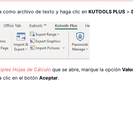
la como archivo de texto y haga clic en
KUTOOLS PLUS
>
tiples Hojas de Cálculo
que se abre, marque la opción
Valor
 clic en el botón
Aceptar
.