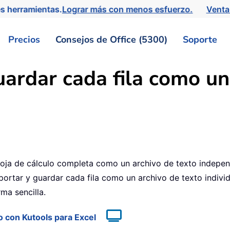
s herramientas.
Lograr más con menos esfuerzo.
Venta
Precios
Consejos de Office (5300)
Soporte
ardar cada fila como un
ja de cálculo completa como un archivo de texto indepen
rtar y guardar cada fila como un archivo de texto individu
ma sencilla.
o con Kutools para Excel