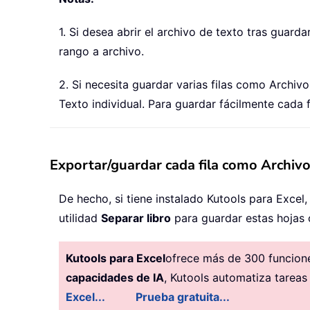
1. Si desea abrir el archivo de texto tras guar
rango a archivo.
2. Si necesita guardar varias filas como Archi
Texto individual. Para guardar fácilmente cada 
Exportar/guardar cada fila como Archivo
De hecho, si tiene instalado Kutools para Excel,
utilidad
Separar libro
para guardar estas hojas 
Kutools para Excel
ofrece más de 300 funciones
capacidades de IA
, Kutools automatiza tareas
Excel...
Prueba gratuita...