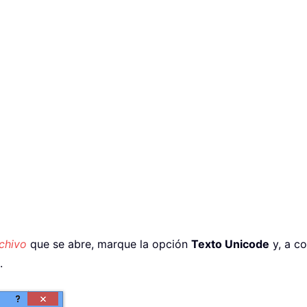
chivo
que se abre, marque la opción
Texto Unicode
y, a co
.