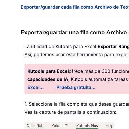
Exportar/guardar cada fila como Archivo de Tex
Exportar/guardar una fila como Archivo 
La utilidad de Kutools para Excel
Exportar Rang
Así, podemos usar esta herramienta para export
Kutools para Excel
ofrece más de 300 funciones
capacidades de IA
, Kutools automatiza tareas
Excel...
Prueba gratuita...
1. Seleccione la fila completa que desea guard
Vea la captura de pantalla a continuación: