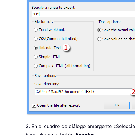
3. En el cuadro de diálogo emergente «Seleccion
haga clic en el botón
Aceptar
.