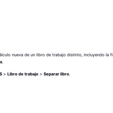
culo nueva de un libro de trabajo distinto, incluyendo la fila
os
.
S
>
Libro de trabajo
>
Separar libro
.