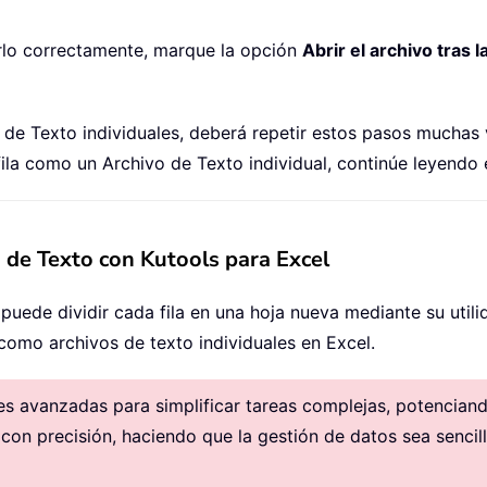
darlo correctamente, marque la opción
Abrir el archivo tras 
vo de Texto individuales, deberá repetir estos pasos mucha
fila como un Archivo de Texto individual, continúe leyendo 
 de Texto con Kutools para Excel
 puede dividir cada fila en una hoja nueva mediante su util
como archivos de texto individuales en Excel.
 avanzadas para simplificar tareas complejas, potenciando 
 con precisión, haciendo que la gestión de datos sea sencill