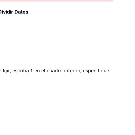
Dividir Datos
.
 fijo
, escriba
1
en el cuadro inferior, especifique