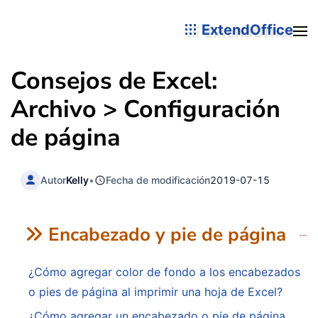
ExtendOffice
Consejos de Excel:
Archivo > Configuración
de página
Autor
Kelly
•
Fecha de modificación
2019-07-15
Encabezado y pie de página
¿Cómo agregar color de fondo a los encabezados
o pies de página al imprimir una hoja de Excel?
¿Cómo agregar un encabezado o pie de página