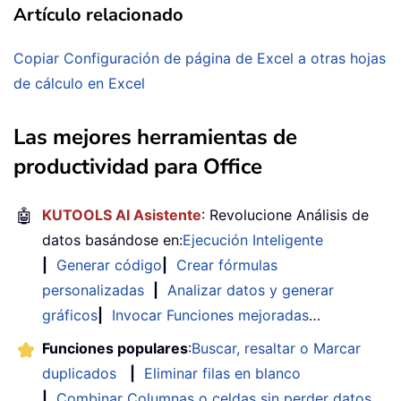
Artículo relacionado
Copiar Configuración de página de Excel a otras hojas
de cálculo en Excel
Las mejores herramientas de
productividad para Office
🤖
KUTOOLS AI Asistente
: Revolucione Análisis de
datos basándose en:
Ejecución Inteligente
|
Generar código
|
Crear fórmulas
personalizadas
|
Analizar datos y generar
gráficos
|
Invocar Funciones mejoradas
…
Funciones populares
:
Buscar, resaltar o Marcar
duplicados
|
Eliminar filas en blanco
|
Combinar Columnas o celdas sin perder datos