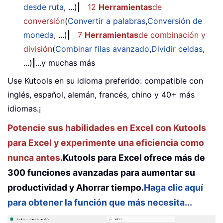
desde ruta
, ...)
|
12
Herramientas
de
conversión
(
Convertir a palabras
,
Conversión de
moneda
, ...)
|
7
Herramientas
de combinación y
división
(
Combinar filas avanzado
,
Dividir celdas
,
...)
|
...y muchas más
Use Kutools en su idioma preferido: compatible con
inglés, español, alemán, francés, chino y 40+ más
idiomas.¡
Potencie sus habilidades en Excel con Kutools
para Excel y experimente una eficiencia como
nunca antes.
Kutools para Excel ofrece más de
300 funciones avanzadas para aumentar su
productividad y Ahorrar tiempo.
Haga clic aquí
para obtener la función que más necesita...