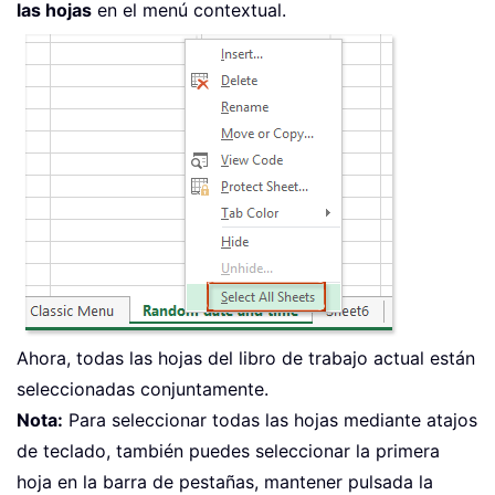
las hojas
en el menú contextual.
Ahora, todas las hojas del libro de trabajo actual están
seleccionadas conjuntamente.
Nota:
Para seleccionar todas las hojas mediante atajos
de teclado, también puedes seleccionar la primera
hoja en la barra de pestañas, mantener pulsada la