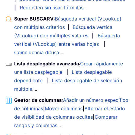
|
Redondeo sin usar fórmulas
...
Super BUSCARV
:
Búsqueda vertical (VLookup)
con múltiples criterios
|
Búsqueda vertical
(VLookup) con múltiples valores
|
Búsqueda
vertical (VLookup) entre varias hojas
|
Coincidencia difusa
....
Lista desplegable avanzada
:
Crear rápidamente
una lista desplegable
|
Lista desplegable
dependiente
|
Lista desplegable de selección
múltiple
....
Gestor de columnas
:
Añadir un número específico
de columnas
|
Mover columnas
|
Alternar el estado
de visibilidad de columnas ocultas
|
Comparar
rangos y columnas
...