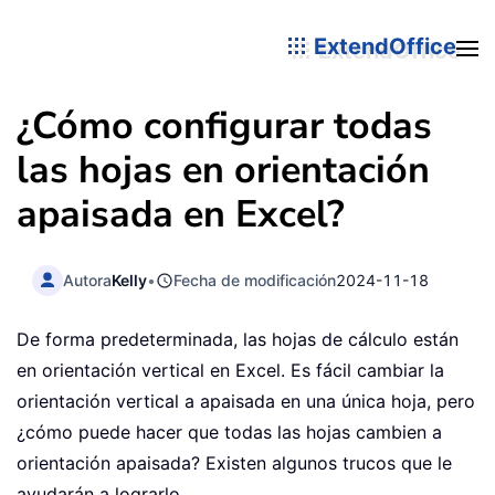
ExtendOffice
¿Cómo configurar todas
las hojas en orientación
apaisada en Excel?
Autora
Kelly
•
Fecha de modificación
2024-11-18
De forma predeterminada, las hojas de cálculo están
en orientación vertical en Excel. Es fácil cambiar la
orientación vertical a apaisada en una única hoja, pero
¿cómo puede hacer que todas las hojas cambien a
orientación apaisada? Existen algunos trucos que le
ayudarán a lograrlo.