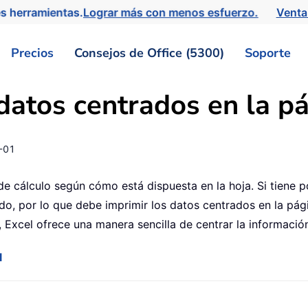
s herramientas.
Lograr más con menos esfuerzo.
Venta
Precios
Consejos de Office (5300)
Soporte
datos centrados en la p
-01
 cálculo según cómo está dispuesta en la hoja. Si tiene po
ado, por lo que debe imprimir los datos centrados en la pá
, Excel ofrece una manera sencilla de centrar la información
l