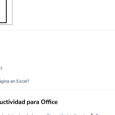
l?
ágina en Excel?
ctividad para Office