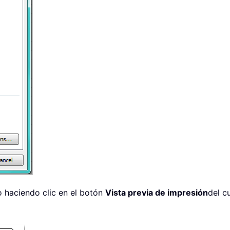
o haciendo clic en el botón
Vista previa de impresión
del c