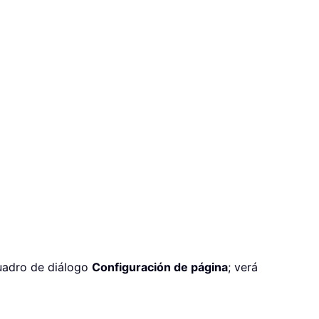
uadro de diálogo
Configuración de página
; verá