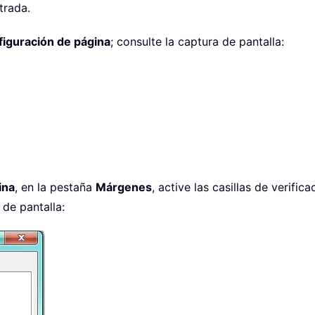
trada.
iguración de página
; consulte la captura de pantalla:
ina
, en la pestaña
Márgenes
, active las casillas de verific
 de pantalla: