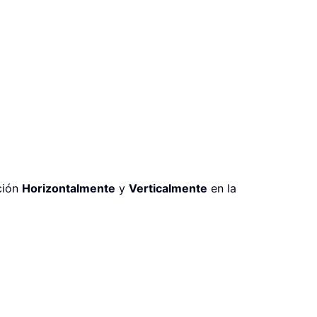
ación
Horizontalmente
y
Verticalmente
en la