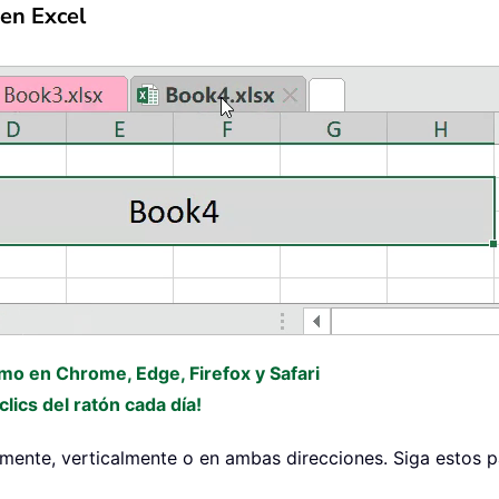
 en Excel
omo en Chrome, Edge, Firefox y Safari
lics del ratón cada día!
almente, verticalmente o en ambas direcciones. Siga estos p