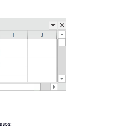
asos: