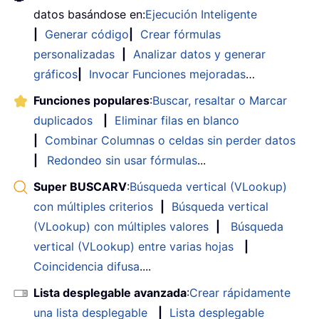
datos basándose en:
Ejecución Inteligente
|
Generar código
|
Crear fórmulas
personalizadas
|
Analizar datos y generar
gráficos
|
Invocar Funciones mejoradas
…
Funciones populares
:
Buscar, resaltar o Marcar
duplicados
|
Eliminar filas en blanco
|
Combinar Columnas o celdas sin perder datos
|
Redondeo sin usar fórmulas
...
Super BUSCARV
:
Búsqueda vertical (VLookup)
con múltiples criterios
|
Búsqueda vertical
(VLookup) con múltiples valores
|
Búsqueda
vertical (VLookup) entre varias hojas
|
Coincidencia difusa
....
Lista desplegable avanzada
:
Crear rápidamente
una lista desplegable
|
Lista desplegable