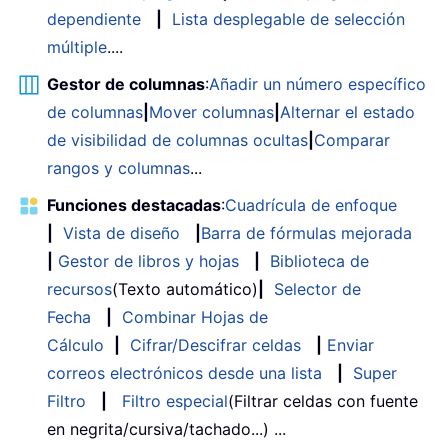
dependiente
|
Lista desplegable de selección
múltiple
....
Gestor de columnas
:
Añadir un número específico
de columnas
|
Mover columnas
|
Alternar el estado
de visibilidad de columnas ocultas
|
Comparar
rangos y columnas
...
Funciones destacadas
:
Cuadrícula de enfoque
|
Vista de diseño
|
Barra de fórmulas mejorada
|
Gestor de libros y hojas
|
Biblioteca de
recursos
(Texto automático)
|
Selector de
Fecha
|
Combinar Hojas de
Cálculo
|
Cifrar/Descifrar celdas
|
Enviar
correos electrónicos desde una lista
|
Super
Filtro
|
Filtro especial
(Filtrar celdas con fuente
en negrita/cursiva/tachado...) ...