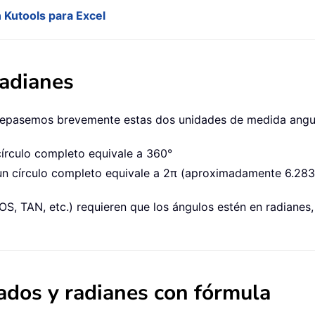
 Kutools para Excel
adianes
 repasemos brevemente estas dos unidades de medida angul
 círculo completo equivale a 360°
 un círculo completo equivale a 2π (aproximadamente 6.283
S, TAN, etc.) requieren que los ángulos estén en radianes
ados y radianes con fórmula