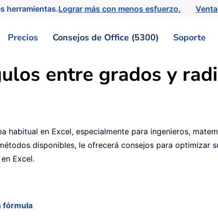
s herramientas.
Lograr más con menos esfuerzo.
Venta
Precios
Consejos de Office (5300)
Soporte
ulos entre grados y rad
a habitual en Excel, especialmente para ingenieros, matemá
 métodos disponibles, le ofrecerá consejos para optimizar 
 en Excel.
n fórmula