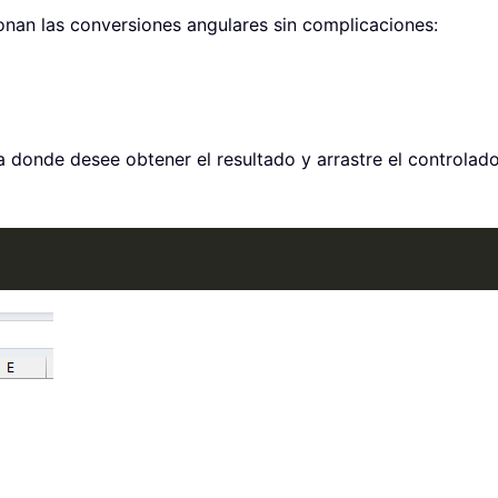
onan las conversiones angulares sin complicaciones:
a donde desee obtener el resultado y arrastre el controlador