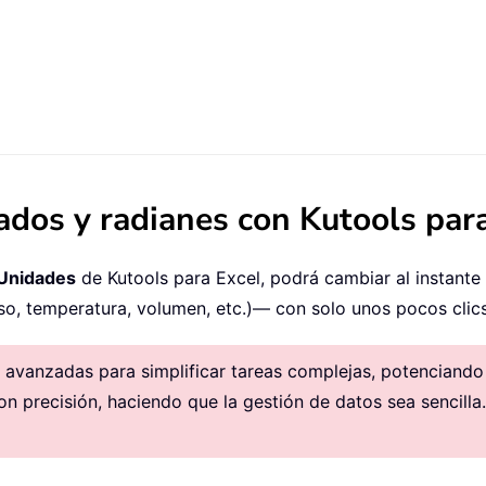
ados y radianes con Kutools par
Unidades
de Kutools para Excel, podrá cambiar al instant
so, temperatura, volumen, etc.)— con solo unos pocos clics
avanzadas para simplificar tareas complejas, potenciando la
on precisión, haciendo que la gestión de datos sea sencilla.