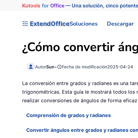
Kutools
for
Office
— Una solución, cinco potente
ExtendOffice
Soluciones
Descargar
¿Cómo convertir áng
Autor
Sun
•
Fecha de modificación
2025-04-24
La conversión entre grados y radianes es una tare
trigonométricas. Esta guía le mostrará todos los
realizar conversiones de ángulos de forma eficaz
Comprensión de grados y radianes
Convertir ángulos entre grados y radianes co