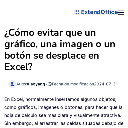
ExtendOffice
¿Cómo evitar que un
gráfico, una imagen o un
botón se desplace en
Excel?
Autor
Xiaoyang
•
Fecha de modificación
2024-07-31
En Excel, normalmente insertamos algunos objetos,
como gráficos, imágenes o botones, para hacer que la
hoja de cálculo sea más clara y visualmente atractiva.
Sin embargo, al arrastrar las celdas situadas debajo de