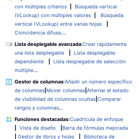
con múltiples criterios
|
Búsqueda vertical
(VLookup) con múltiples valores
|
Búsqueda
vertical (VLookup) entre varias hojas
|
Coincidencia difusa
....
Lista desplegable avanzada
:
Crear rápidamente
una lista desplegable
|
Lista desplegable
dependiente
|
Lista desplegable de selección
múltiple
....
Gestor de columnas
:
Añadir un número específico
de columnas
|
Mover columnas
|
Alternar el estado
de visibilidad de columnas ocultas
|
Comparar
rangos y columnas
...
Funciones destacadas
:
Cuadrícula de enfoque
|
Vista de diseño
|
Barra de fórmulas mejorada
|
Gestor de libros y hojas
|
Biblioteca de