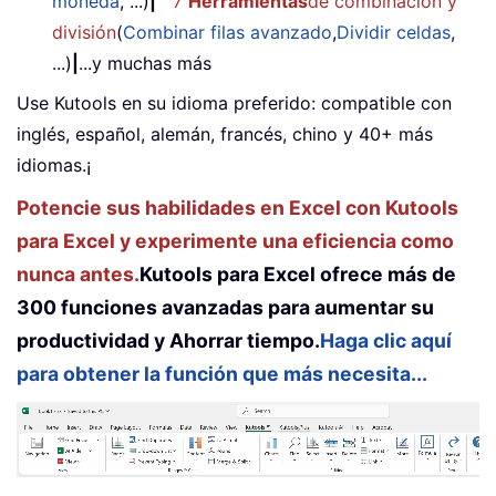
moneda
, ...)
|
7
Herramientas
de combinación y
división
(
Combinar filas avanzado
,
Dividir celdas
,
...)
|
...y muchas más
Use Kutools en su idioma preferido: compatible con
inglés, español, alemán, francés, chino y 40+ más
idiomas.¡
Potencie sus habilidades en Excel con Kutools
para Excel y experimente una eficiencia como
nunca antes.
Kutools para Excel ofrece más de
300 funciones avanzadas para aumentar su
productividad y Ahorrar tiempo.
Haga clic aquí
para obtener la función que más necesita...