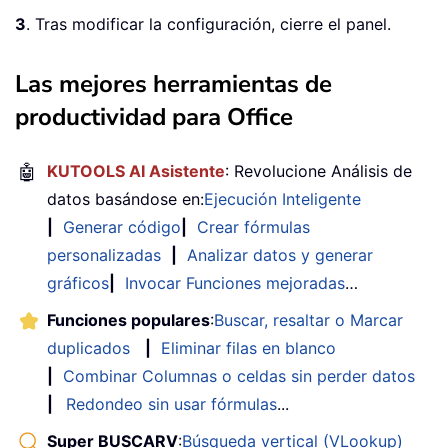
3
. Tras modificar la configuración, cierre el panel.
Las mejores herramientas de
productividad para Office
🤖
KUTOOLS AI Asistente
: Revolucione Análisis de
datos basándose en:
Ejecución Inteligente
|
Generar código
|
Crear fórmulas
personalizadas
|
Analizar datos y generar
gráficos
|
Invocar Funciones mejoradas
…
Funciones populares
:
Buscar, resaltar o Marcar
duplicados
|
Eliminar filas en blanco
|
Combinar Columnas o celdas sin perder datos
|
Redondeo sin usar fórmulas
...
Super BUSCARV
:
Búsqueda vertical (VLookup)