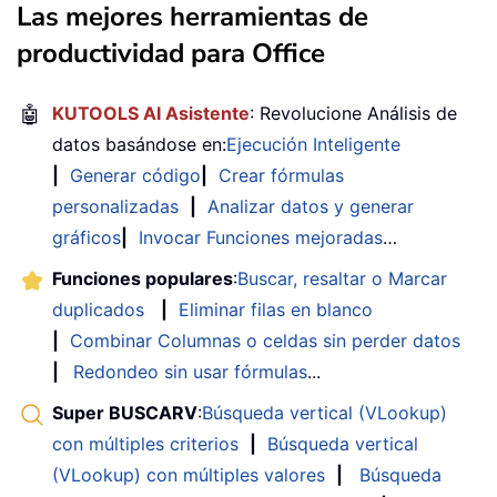
Las mejores herramientas de
productividad para Office
🤖
KUTOOLS AI Asistente
: Revolucione Análisis de
datos basándose en:
Ejecución Inteligente
|
Generar código
|
Crear fórmulas
personalizadas
|
Analizar datos y generar
gráficos
|
Invocar Funciones mejoradas
…
Funciones populares
:
Buscar, resaltar o Marcar
duplicados
|
Eliminar filas en blanco
|
Combinar Columnas o celdas sin perder datos
|
Redondeo sin usar fórmulas
...
Super BUSCARV
:
Búsqueda vertical (VLookup)
con múltiples criterios
|
Búsqueda vertical
(VLookup) con múltiples valores
|
Búsqueda