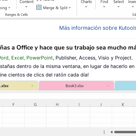
Más información sobre Kutools
añas a Office y hace que su trabajo sea mucho má
Word, Excel, PowerPoint
, Publisher, Access, Visio y Project.
tañas dentro de la misma ventana, en lugar de hacerlo en
ne cientos de clics del ratón cada día!