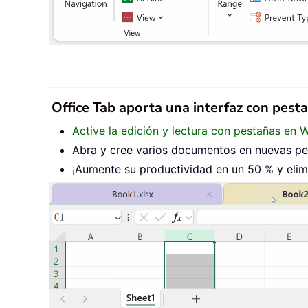
Office Tab aporta una interfaz con pest
Active la edición y lectura con pestañas en 
Abra y cree varios documentos en nuevas pes
¡Aumente su productividad en un 50 % y elimi