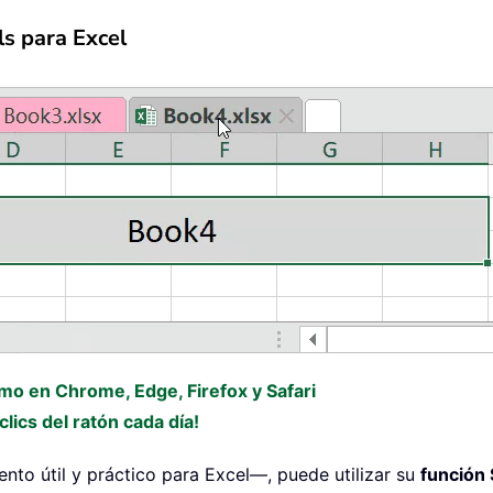
ls para Excel
omo en Chrome, Edge, Firefox y Safari
lics del ratón cada día!
o útil y práctico para Excel—, puede utilizar su
función 