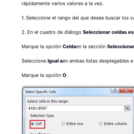
rápidamente varios valores a la vez.
1. Seleccione el rango del que desea buscar los v
2. En el cuadro de diálogo
Seleccionar celdas es
Marque la opción
Celda
en la sección
Seleccionar
Seleccione
Igual a
en ambas listas desplegables e
Marque la opción
O
.