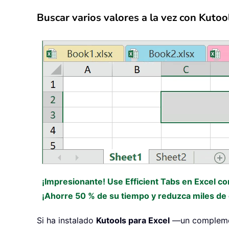
Buscar varios valores a la vez con Kutoo
¡Impresionante! Use Efficient Tabs en Excel c
¡Ahorre 50 % de su tiempo y reduzca miles de c
Si ha instalado
Kutools para Excel
—un complement