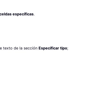
celdas específicas
.
e texto de la sección
Especificar tipo
;