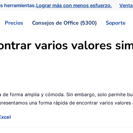
s herramientas.
Lograr más con menos esfuerzo.
Venta
Precios
Consejos de Office (5300)
Soporte
ntrar varios valores s
za de forma amplia y cómoda. Sin embargo, solo permite bus
 presentamos una forma rápida de encontrar varios valores
Excel