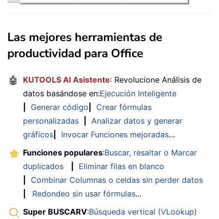
Las mejores herramientas de
productividad para Office
🤖
KUTOOLS AI Asistente
: Revolucione Análisis de
datos basándose en:
Ejecución Inteligente
|
Generar código
|
Crear fórmulas
personalizadas
|
Analizar datos y generar
gráficos
|
Invocar Funciones mejoradas
…
Funciones populares
:
Buscar, resaltar o Marcar
duplicados
|
Eliminar filas en blanco
|
Combinar Columnas o celdas sin perder datos
|
Redondeo sin usar fórmulas
...
Super BUSCARV
:
Búsqueda vertical (VLookup)