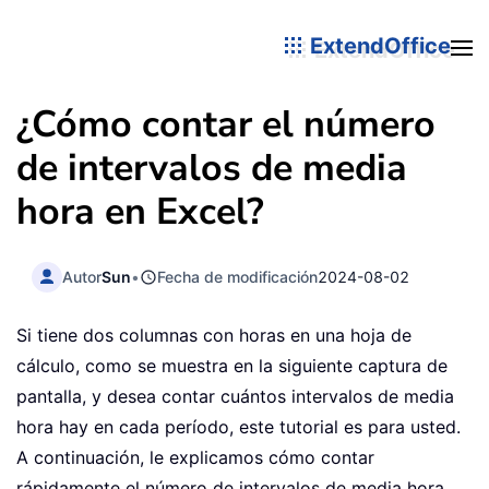
ExtendOffice
¿Cómo contar el número
de intervalos de media
hora en Excel?
Autor
Sun
•
Fecha de modificación
2024-08-02
Si tiene dos columnas con horas en una hoja de
cálculo, como se muestra en la siguiente captura de
pantalla, y desea contar cuántos intervalos de media
hora hay en cada período, este tutorial es para usted.
A continuación, le explicamos cómo contar
rápidamente el número de intervalos de media hora