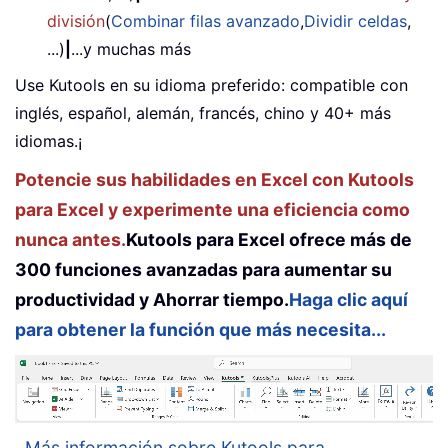
división
(
Combinar filas avanzado
,
Dividir celdas
,
...)
|
...y muchas más
Use Kutools en su idioma preferido: compatible con
inglés, español, alemán, francés, chino y 40+ más
idiomas.¡
Potencie sus habilidades en Excel con Kutools
para Excel y experimente una eficiencia como
nunca antes.
Kutools para Excel ofrece más de
300 funciones avanzadas para aumentar su
productividad y Ahorrar tiempo.
Haga clic aquí
para obtener la función que más necesita...
Más información sobre Kutools para