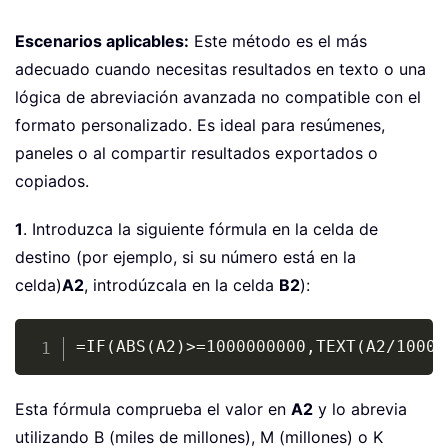
Escenarios aplicables:
Este método es el más
adecuado cuando necesitas resultados en texto o una
lógica de abreviación avanzada no compatible con el
formato personalizado. Es ideal para resúmenes,
paneles o al compartir resultados exportados o
copiados.
1
. Introduzca la siguiente fórmula en la celda de
destino (por ejemplo, si su número está en la
celda)
A2
, introdúzcala en la celda
B2
):
Copy
=IF(ABS(A2)>=1000000000,TEXT(A2/10000
Esta fórmula comprueba el valor en
A2
y lo abrevia
utilizando B (miles de millones), M (millones) o K