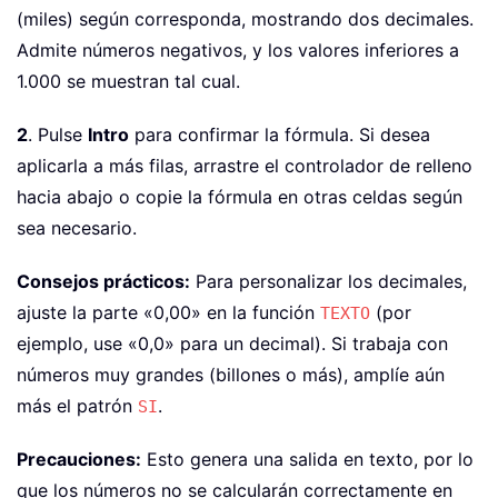
(miles) según corresponda, mostrando dos decimales.
Admite números negativos, y los valores inferiores a
1.000 se muestran tal cual.
2
. Pulse
Intro
para confirmar la fórmula. Si desea
aplicarla a más filas, arrastre el controlador de relleno
hacia abajo o copie la fórmula en otras celdas según
sea necesario.
Consejos prácticos:
Para personalizar los decimales,
ajuste la parte «0,00» en la función
(por
TEXTO
ejemplo, use «0,0» para un decimal). Si trabaja con
números muy grandes (billones o más), amplíe aún
más el patrón
.
SI
Precauciones:
Esto genera una salida en texto, por lo
que los números no se calcularán correctamente en