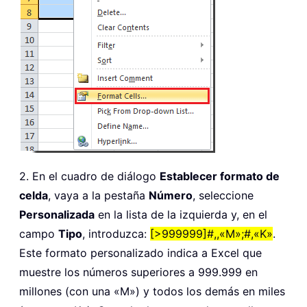
2. En el cuadro de diálogo
Establecer formato de
celda
, vaya a la pestaña
Número
, seleccione
Personalizada
en la lista de la izquierda y, en el
campo
Tipo
, introduzca:
[>999999]#,,«M»;#,«K»
.
Este formato personalizado indica a Excel que
muestre los números superiores a 999.999 en
millones (con una «M») y todos los demás en miles