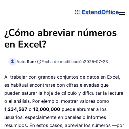
ExtendOffice
¿Cómo abreviar números
en Excel?
Autor
Sun
•
Fecha de modificación
2025-07-23
Al trabajar con grandes conjuntos de datos en Excel,
es habitual encontrarse con cifras elevadas que
pueden saturar la hoja de cálculo y dificultar la lectura
o el análisis. Por ejemplo, mostrar valores como
1,234,567
o
12,000,000
puede abrumar a los
usuarios, especialmente en paneles o informes
resumidos. En estos casos, abreviar los números —por