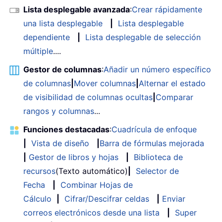
Lista desplegable avanzada
:
Crear rápidamente
una lista desplegable
|
Lista desplegable
dependiente
|
Lista desplegable de selección
múltiple
....
Gestor de columnas
:
Añadir un número específico
de columnas
|
Mover columnas
|
Alternar el estado
de visibilidad de columnas ocultas
|
Comparar
rangos y columnas
...
Funciones destacadas
:
Cuadrícula de enfoque
|
Vista de diseño
|
Barra de fórmulas mejorada
|
Gestor de libros y hojas
|
Biblioteca de
recursos
(Texto automático)
|
Selector de
Fecha
|
Combinar Hojas de
Cálculo
|
Cifrar/Descifrar celdas
|
Enviar
correos electrónicos desde una lista
|
Super