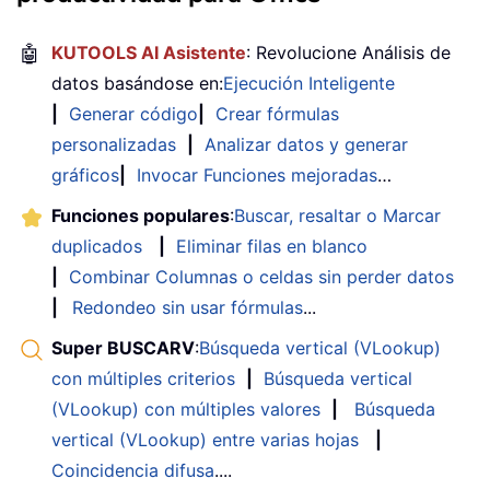
🤖
KUTOOLS AI Asistente
: Revolucione Análisis de
datos basándose en:
Ejecución Inteligente
|
Generar código
|
Crear fórmulas
personalizadas
|
Analizar datos y generar
gráficos
|
Invocar Funciones mejoradas
…
Funciones populares
:
Buscar, resaltar o Marcar
duplicados
|
Eliminar filas en blanco
|
Combinar Columnas o celdas sin perder datos
|
Redondeo sin usar fórmulas
...
Super BUSCARV
:
Búsqueda vertical (VLookup)
con múltiples criterios
|
Búsqueda vertical
(VLookup) con múltiples valores
|
Búsqueda
vertical (VLookup) entre varias hojas
|
Coincidencia difusa
....