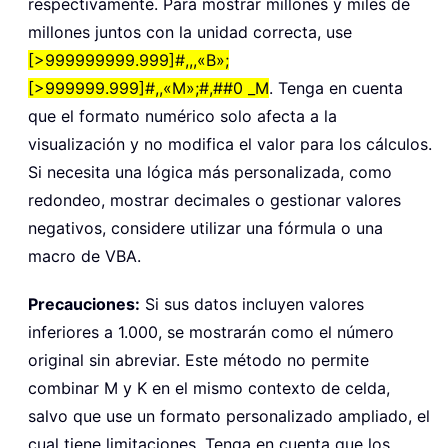
respectivamente. Para mostrar millones y miles de
millones juntos con la unidad correcta, use
[>999999999.999]#,,,«B»;
[>999999.999]#,,«M»;#,##0 _M
. Tenga en cuenta
que el formato numérico solo afecta a la
visualización y no modifica el valor para los cálculos.
Si necesita una lógica más personalizada, como
redondeo, mostrar decimales o gestionar valores
negativos, considere utilizar una fórmula o una
macro de VBA.
Precauciones:
Si sus datos incluyen valores
inferiores a 1.000, se mostrarán como el número
original sin abreviar. Este método no permite
combinar M y K en el mismo contexto de celda,
salvo que use un formato personalizado ampliado, el
cual tiene limitaciones. Tenga en cuenta que los