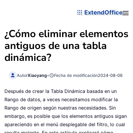
ExtendOffice
¿Cómo eliminar elementos
antiguos de una tabla
dinámica?
Autor
Xiaoyang
•
Fecha de modificación
2024-08-06
Después de crear la Tabla Dinámica basada en un
Rango de datos, a veces necesitamos modificar la
Rango de origen según nuestras necesidades. Sin
embargo, es posible que los elementos antiguos sigan
apareciendo en el menú desplegable del filtro, lo cual
resulta molesto. En este artículo explicaré cómo