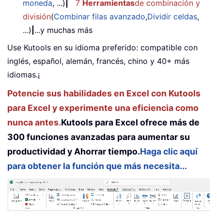
moneda
, ...)
|
7
Herramientas
de combinación y
división
(
Combinar filas avanzado
,
Dividir celdas
,
...)
|
...y muchas más
Use Kutools en su idioma preferido: compatible con
inglés, español, alemán, francés, chino y 40+ más
idiomas.¡
Potencie sus habilidades en Excel con Kutools
para Excel y experimente una eficiencia como
nunca antes.
Kutools para Excel ofrece más de
300 funciones avanzadas para aumentar su
productividad y Ahorrar tiempo.
Haga clic aquí
para obtener la función que más necesita...