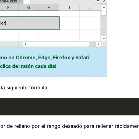
omo en Chrome, Edge, Firefox y Safari
lics del ratón cada día!
 la siguiente fórmula:
lador de relleno por el rango deseado para rellenar rápidam