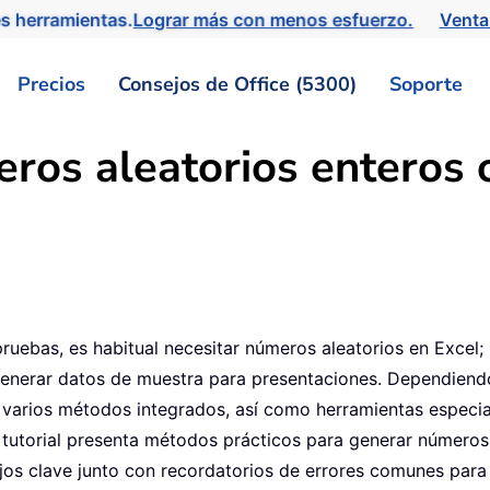
s herramientas.
Lograr más con menos esfuerzo.
Venta
Precios
Consejos de Office (5300)
Soporte
ros aleatorios enteros 
pruebas, es habitual necesitar números aleatorios en Excel;
 generar datos de muestra para presentaciones. Dependiend
e varios métodos integrados, así como herramientas especi
tutorial presenta métodos prácticos para generar números 
os clave junto con recordatorios de errores comunes para f