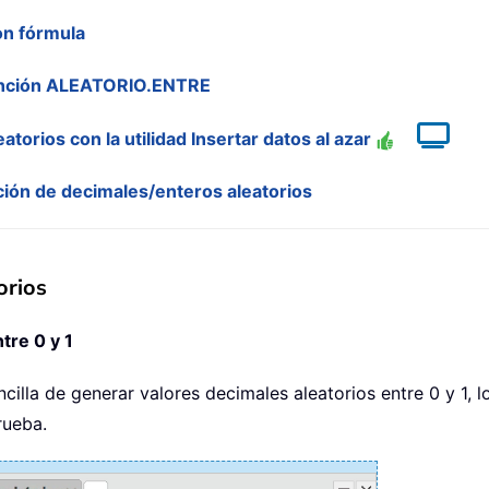
on fórmula
función ALEATORIO.ENTRE
orios con la utilidad Insertar datos al azar
ión de decimales/enteros aleatorios
orios
tre 0 y 1
illa de generar valores decimales aleatorios entre 0 y 1, l
rueba.