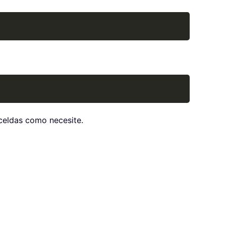
Copy
Copy
 celdas como necesite.