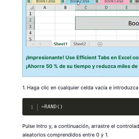
¡Impresionante! Use Efficient Tabs en Excel c
¡Ahorre 50 % de su tiempo y reduzca miles de c
1. Haga clic en cualquier celda vacía e introduzca
=RAND()
Pulse Intro y, a continuación, arrastre el contro
aleatorios comprendidos entre 0 y 1.