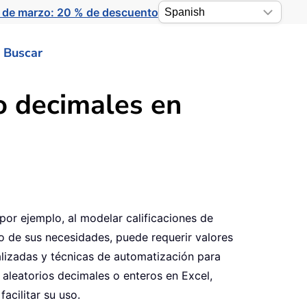
 de marzo: 20 % de descuento
Buscar
o decimales en
 por ejemplo, al modelar calificaciones de
o de sus necesidades, puede requerir valores
alizadas y técnicas de automatización para
aleatorios decimales o enteros en Excel,
acilitar su uso.