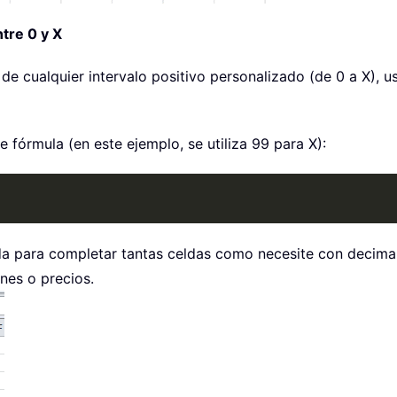
tre 0 y X
de cualquier intervalo positivo personalizado (de 0 a X), u
e fórmula (en este ejemplo, se utiliza 99 para X):
elda para completar tantas celdas como necesite con decimal
nes o precios.