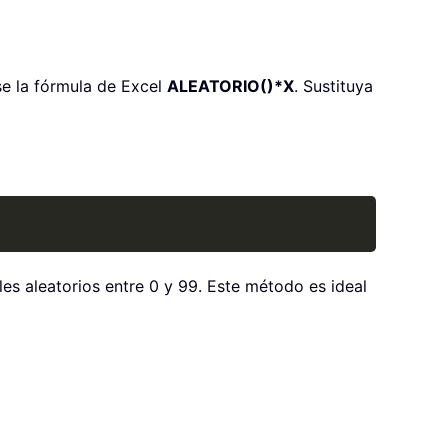
se la fórmula de Excel
ALEATORIO()*X
. Sustituya
Copy
es aleatorios entre 0 y 99. Este método es ideal