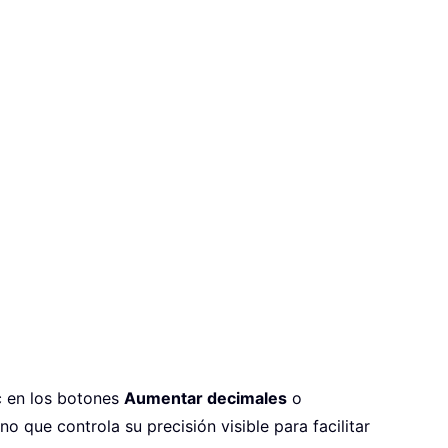
ic en los botones
Aumentar decimales
o
o que controla su precisión visible para facilitar