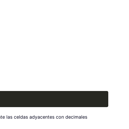
Copy
ente las celdas adyacentes con decimales