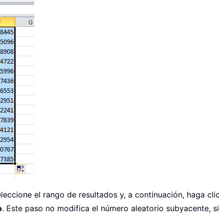
leccione el rango de resultados y, a continuación, haga cl
o
. Este paso no modifica el número aleatorio subyacente, sin