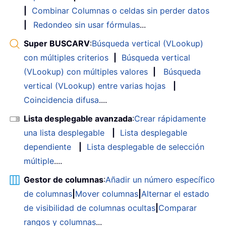
|
Combinar Columnas o celdas sin perder datos
|
Redondeo sin usar fórmulas
...
Super BUSCARV
:
Búsqueda vertical (VLookup)
con múltiples criterios
|
Búsqueda vertical
(VLookup) con múltiples valores
|
Búsqueda
vertical (VLookup) entre varias hojas
|
Coincidencia difusa
....
Lista desplegable avanzada
:
Crear rápidamente
una lista desplegable
|
Lista desplegable
dependiente
|
Lista desplegable de selección
múltiple
....
Gestor de columnas
:
Añadir un número específico
de columnas
|
Mover columnas
|
Alternar el estado
de visibilidad de columnas ocultas
|
Comparar
rangos y columnas
...