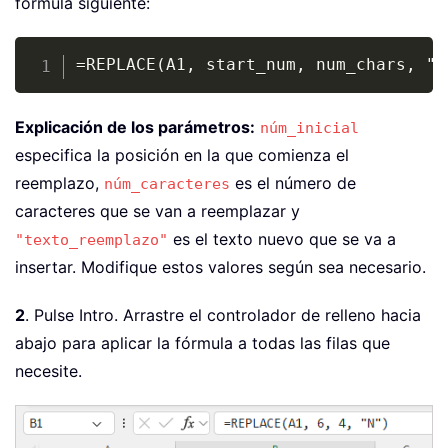
fórmula siguiente:
Copy
=REPLACE(A1, start_num, num_chars, "r
Explicación de los parámetros:
núm_inicial
especifica la posición en la que comienza el
reemplazo,
es el número de
núm_caracteres
caracteres que se van a reemplazar y
es el texto nuevo que se va a
"texto_reemplazo"
insertar. Modifique estos valores según sea necesario.
2
. Pulse Intro. Arrastre el controlador de relleno hacia
abajo para aplicar la fórmula a todas las filas que
necesite.