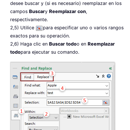
desee buscar y (si es necesario) reemplazar en los
campos
Buscar
y
Reemplazar con
,
respectivamente.
2,5) Utilice
para especificar uno o varios rangos
exactos para su operación.
2,6) Haga clic en
Buscar todo
o en
Reemplazar
todo
para ejecutar su comando.