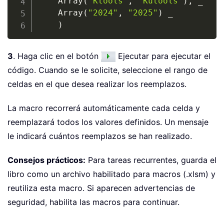
	Array
(
"Ktools"
,
"Kutools"
)
,
_
	Array
(
"2024"
,
"2025"
)
_
)
3
. Haga clic en el botón
Ejecutar para ejecutar el
código. Cuando se le solicite, seleccione el rango de
celdas en el que desea realizar los reemplazos.
La macro recorrerá automáticamente cada celda y
reemplazará todos los valores definidos. Un mensaje
le indicará cuántos reemplazos se han realizado.
Consejos prácticos:
Para tareas recurrentes, guarda el
libro como un archivo habilitado para macros (.xlsm) y
reutiliza esta macro. Si aparecen advertencias de
seguridad, habilita las macros para continuar.