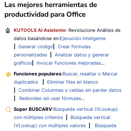
Las mejores herramientas de
productividad para Office
🤖
KUTOOLS AI Asistente
: Revolucione Análisis de
datos basándose en:
Ejecución Inteligente
|
Generar código
|
Crear fórmulas
personalizadas
|
Analizar datos y generar
gráficos
|
Invocar Funciones mejoradas
…
Funciones populares
:
Buscar, resaltar o Marcar
duplicados
|
Eliminar filas en blanco
|
Combinar Columnas o celdas sin perder datos
|
Redondeo sin usar fórmulas
...
Super BUSCARV
:
Búsqueda vertical (VLookup)
con múltiples criterios
|
Búsqueda vertical
(VLookup) con múltiples valores
|
Búsqueda