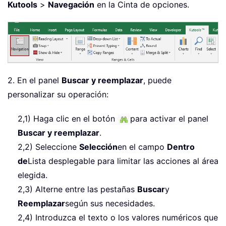
Kutools
>
Navegación
en la Cinta de opciones.
2. En el panel
Buscar y reemplazar
, puede
personalizar su operación:
2,1) Haga clic en el botón
para activar el panel
Buscar y reemplazar
.
2,2) Seleccione
Selección
en el campo
Dentro
de
Lista desplegable para limitar las acciones al área
elegida.
2,3) Alterne entre las pestañas
Buscar
y
Reemplazar
según sus necesidades.
2,4) Introduzca el texto o los valores numéricos que