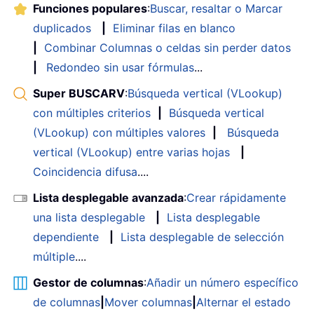
Funciones populares
:
Buscar, resaltar o Marcar
duplicados
|
Eliminar filas en blanco
|
Combinar Columnas o celdas sin perder datos
|
Redondeo sin usar fórmulas
...
Super BUSCARV
:
Búsqueda vertical (VLookup)
con múltiples criterios
|
Búsqueda vertical
(VLookup) con múltiples valores
|
Búsqueda
vertical (VLookup) entre varias hojas
|
Coincidencia difusa
....
Lista desplegable avanzada
:
Crear rápidamente
una lista desplegable
|
Lista desplegable
dependiente
|
Lista desplegable de selección
múltiple
....
Gestor de columnas
:
Añadir un número específico
de columnas
|
Mover columnas
|
Alternar el estado