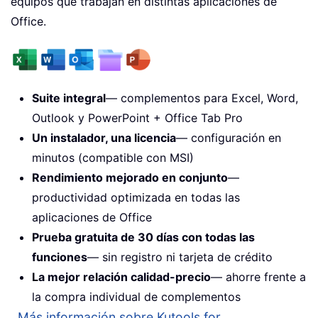
equipos que trabajan en distintas aplicaciones de
Office.
Suite integral
— complementos para Excel, Word,
Outlook y PowerPoint + Office Tab Pro
Un instalador, una licencia
— configuración en
minutos (compatible con MSI)
Rendimiento mejorado en conjunto
—
productividad optimizada en todas las
aplicaciones de Office
Prueba gratuita de 30 días con todas las
funciones
— sin registro ni tarjeta de crédito
La mejor relación calidad-precio
— ahorre frente a
la compra individual de complementos
Más información sobre Kutools for