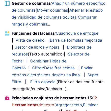
Gestor de columnas
:
Añadir un número específico
de columnas
|
Mover columnas
|
Alternar el estado
de visibilidad de columnas ocultas
|
Comparar
rangos y columnas
...
Funciones destacadas
:
Cuadrícula de enfoque
|
Vista de diseño
|
Barra de fórmulas mejorada
|
Gestor de libros y hojas
|
Biblioteca de
recursos
(Texto automático)
|
Selector de
Fecha
|
Combinar Hojas de
Cálculo
|
Cifrar/Descifrar celdas
|
Enviar
correos electrónicos desde una lista
|
Super
Filtro
|
Filtro especial
(Filtrar celdas con fuente
en negrita/cursiva/tachado...) ...
Principales conjuntos de herramientas 15
:
12
Herramientas
de texto
(
Agregar texto
,
Eliminar