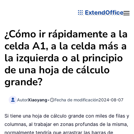
ExtendOffice
¿Cómo ir rápidamente a la
celda A1, a la celda más a
la izquierda o al principio
de una hoja de cálculo
grande?
Autor
Xiaoyang
•
Fecha de modificación
2024-08-07
Si tiene una hoja de cálculo grande con miles de filas y
columnas, al trabajar en zonas profundas de la misma,
normalmente tendría que arrastrar las barras de