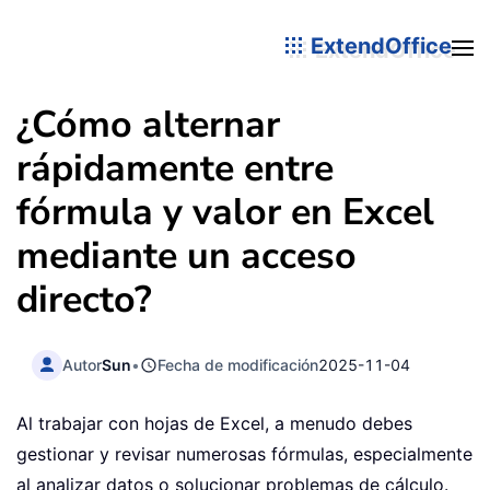
ExtendOffice
¿Cómo alternar
rápidamente entre
fórmula y valor en Excel
mediante un acceso
directo?
Autor
Sun
•
Fecha de modificación
2025-11-04
Al trabajar con hojas de Excel, a menudo debes
gestionar y revisar numerosas fórmulas, especialmente
al analizar datos o solucionar problemas de cálculo.