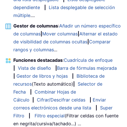
dependiente
|
Lista desplegable de selección
múltiple
....
Gestor de columnas
:
Añadir un número específico
de columnas
|
Mover columnas
|
Alternar el estado
de visibilidad de columnas ocultas
|
Comparar
rangos y columnas
...
Funciones destacadas
:
Cuadrícula de enfoque
|
Vista de diseño
|
Barra de fórmulas mejorada
|
Gestor de libros y hojas
|
Biblioteca de
recursos
(Texto automático)
|
Selector de
Fecha
|
Combinar Hojas de
Cálculo
|
Cifrar/Descifrar celdas
|
Enviar
correos electrónicos desde una lista
|
Super
Filtro
|
Filtro especial
(Filtrar celdas con fuente
en negrita/cursiva/tachado...) ...