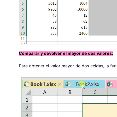
Comparar y devolver el mayor de dos valores:
Para obtener el valor mayor de dos celdas, la fun