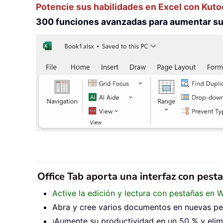
Potencie sus habilidades en Excel con Kuto
300 funciones avanzadas para aumentar su 
Office Tab aporta una interfaz con pest
Active la edición y lectura con pestañas en 
Abra y cree varios documentos en nuevas pes
¡Aumente su productividad en un 50 % y elimi