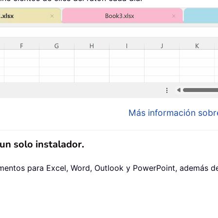
Más información sobre
n solo instalador.
mentos para Excel, Word, Outlook y PowerPoint, además de 