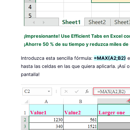
¡Impresionante! Use Efficient Tabs en Excel c
¡Ahorre 50 % de su tiempo y reduzca miles de c
Introduzca esta sencilla fórmula:
=MAX(A2;B2)
e
hasta las celdas en las que quiera aplicarla. ¡A
pantalla!