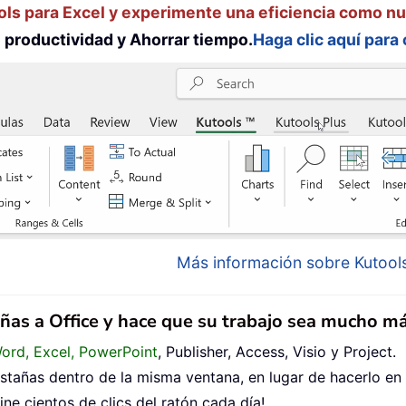
ols para Excel y experimente una eficiencia como n
productividad y Ahorrar tiempo.
Haga clic aquí para
Más información sobre Kutools
añas a Office y hace que su trabajo sea mucho má
Word, Excel, PowerPoint
, Publisher, Access, Visio y Project.
tañas dentro de la misma ventana, en lugar de hacerlo en
ne cientos de clics del ratón cada día!