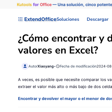
Kutools
for
Office
— Una solución, cinco potente
ExtendOffice
Soluciones
Descargar
¿Cómo encontrar y d
valores en Excel?
Autor
Xiaoyang
•
Fecha de modificación
2024-08
A veces, es posible que necesite comparar los va
extraer el valor más alto o más bajo de dos celda
Encontrar y devolver el mayor o el menor de do