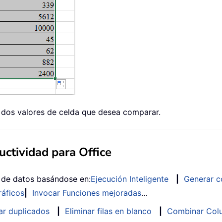
 dos valores de celda que desea comparar.
ctividad para Office
s de datos basándose en:
Ejecución Inteligente
|
Generar c
ráficos
|
Invocar Funciones mejoradas
…
ar duplicados
|
Eliminar filas en blanco
|
Combinar Colu