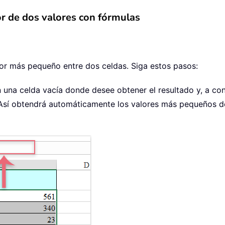
r de dos valores con fórmulas
lor más pequeño entre dos celdas. Siga estos pasos:
 una celda vacía donde desee obtener el resultado y, a cont
a. Así obtendrá automáticamente los valores más pequeños 