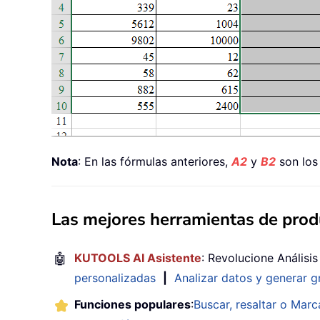
Nota
: En las fórmulas anteriores,
A2
y
B2
son los
Las mejores herramientas de produ
🤖
KUTOOLS AI Asistente
: Revolucione Análisi
personalizadas
|
Analizar datos y generar g
Funciones populares
:
Buscar, resaltar o Marc