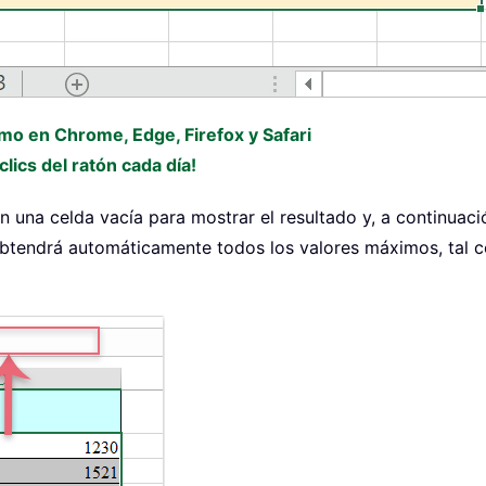
omo en Chrome, Edge, Firefox y Safari
lics del ratón cada día!
n una celda vacía para mostrar el resultado y, a continuació
sí obtendrá automáticamente todos los valores máximos, tal 