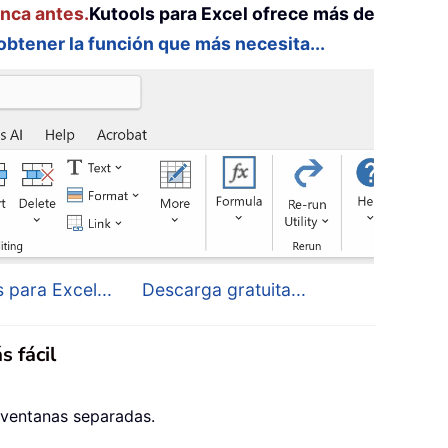
unca antes.
Kutools para Excel ofrece más de
 obtener la función que más necesita...
 para Excel...
Descarga gratuita...
s fácil
 ventanas separadas.