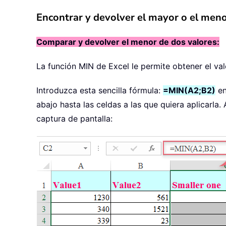
Encontrar y devolver el mayor o el meno
Comparar y devolver el menor de dos valores:
La función MIN de Excel le permite obtener el va
Introduzca esta sencilla fórmula:
=MIN(A2;B2)
en
abajo hasta las celdas a las que quiera aplicarl
captura de pantalla: