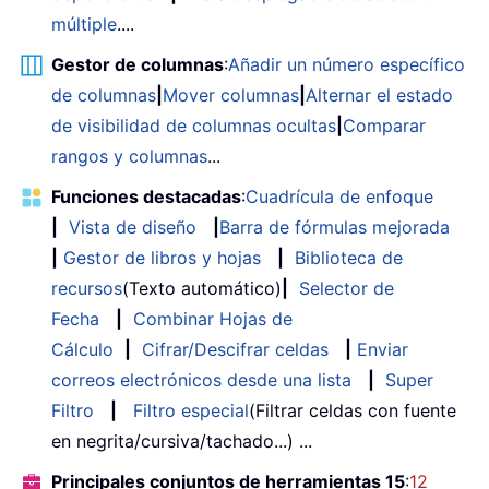
múltiple
....
Gestor de columnas
:
Añadir un número específico
de columnas
|
Mover columnas
|
Alternar el estado
de visibilidad de columnas ocultas
|
Comparar
rangos y columnas
...
Funciones destacadas
:
Cuadrícula de enfoque
|
Vista de diseño
|
Barra de fórmulas mejorada
|
Gestor de libros y hojas
|
Biblioteca de
recursos
(Texto automático)
|
Selector de
Fecha
|
Combinar Hojas de
Cálculo
|
Cifrar/Descifrar celdas
|
Enviar
correos electrónicos desde una lista
|
Super
Filtro
|
Filtro especial
(Filtrar celdas con fuente
en negrita/cursiva/tachado...) ...
Principales conjuntos de herramientas 15
:
12