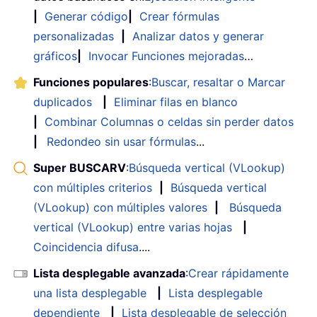
|
Generar código
|
Crear fórmulas
personalizadas
|
Analizar datos y generar
gráficos
|
Invocar Funciones mejoradas
…
Funciones populares
:
Buscar, resaltar o Marcar
duplicados
|
Eliminar filas en blanco
|
Combinar Columnas o celdas sin perder datos
|
Redondeo sin usar fórmulas
...
Super BUSCARV
:
Búsqueda vertical (VLookup)
con múltiples criterios
|
Búsqueda vertical
(VLookup) con múltiples valores
|
Búsqueda
vertical (VLookup) entre varias hojas
|
Coincidencia difusa
....
Lista desplegable avanzada
:
Crear rápidamente
una lista desplegable
|
Lista desplegable
dependiente
|
Lista desplegable de selección