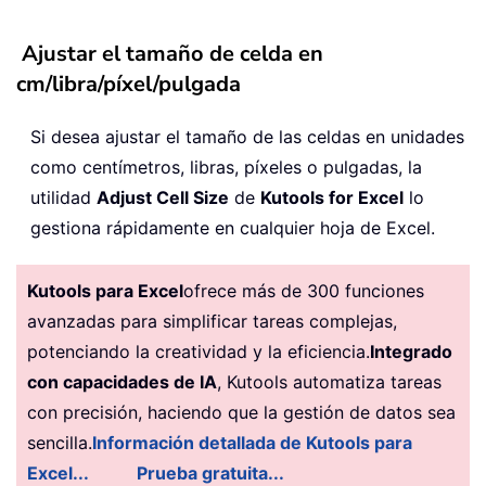
Ajustar el tamaño de celda en
cm/libra/píxel/pulgada
Si desea ajustar el tamaño de las celdas en unidades
como centímetros, libras, píxeles o pulgadas, la
utilidad
Adjust Cell Size
de
Kutools for Excel
lo
gestiona rápidamente en cualquier hoja de Excel.
Kutools para Excel
ofrece más de 300 funciones
avanzadas para simplificar tareas complejas,
potenciando la creatividad y la eficiencia.
Integrado
con capacidades de IA
, Kutools automatiza tareas
con precisión, haciendo que la gestión de datos sea
sencilla.
Información detallada de Kutools para
Excel...
Prueba gratuita...