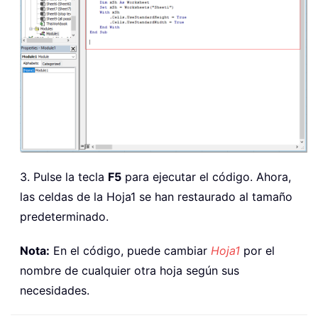
3. Pulse la tecla
F5
para ejecutar el código. Ahora,
las celdas de la Hoja1 se han restaurado al tamaño
predeterminado.
Nota:
En el código, puede cambiar
Hoja1
por el
nombre de cualquier otra hoja según sus
necesidades.