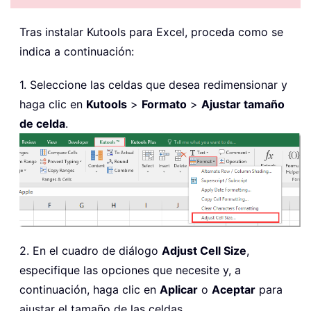
Tras instalar
Kutools para Excel, proceda como se
indica a continuación:
1. Seleccione las celdas que desea redimensionar y
haga clic en
Kutools
>
Formato
>
Ajustar tamaño
de celda
.
2. En el cuadro de diálogo
Adjust Cell Size
,
especifique las opciones que necesite y, a
continuación, haga clic en
Aplicar
o
Aceptar
para
ajustar el tamaño de las celdas.