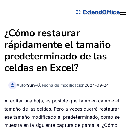
ExtendOffice
¿Cómo restaurar
rápidamente el tamaño
predeterminado de las
celdas en Excel?
Autor
Sun
•
Fecha de modificación
2024-09-24
Al editar una hoja, es posible que también cambie el
tamaño de las celdas. Pero a veces querrá restaurar
ese tamaño modificado al predeterminado, como se
muestra en la siguiente captura de pantalla. ¿Cómo