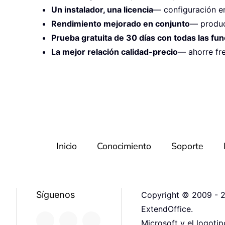
Un instalador, una licencia
— configuración e
Rendimiento mejorado en conjunto
— produc
Prueba gratuita de 30 días con todas las fu
La mejor relación calidad-precio
— ahorre fr
Inicio
Conocimiento
Soporte
Síguenos
Copyright © 2009 - 2
ExtendOffice.
Microsoft y el logoti