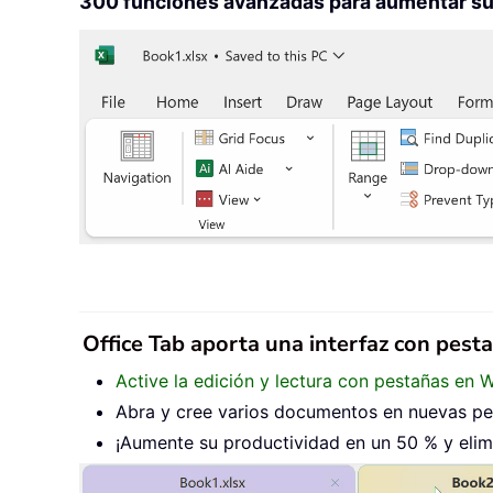
300 funciones avanzadas para aumentar su 
Office Tab aporta una interfaz con pest
Active la edición y lectura con pestañas en 
Abra y cree varios documentos en nuevas pes
¡Aumente su productividad en un 50 % y elimi