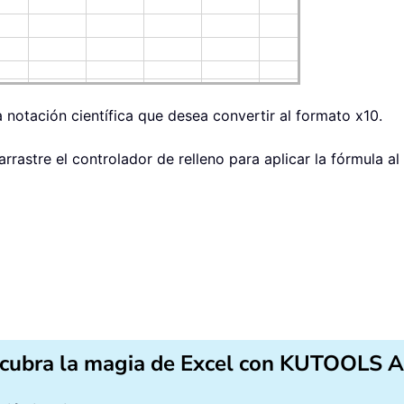
la notación científica que desea convertir al formato x10.
rrastre el controlador de relleno para aplicar la fórmula al 
cubra la magia de Excel con KUTOOLS A