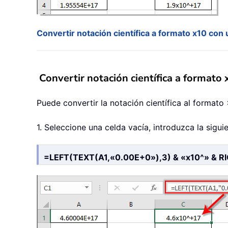
Convertir notación científica a formato x10 con
Convertir notación científica a formato
Puede convertir la notación científica al formato
1. Seleccione una celda vacía, introduzca la sigui
=LEFT(TEXT(A1,«0.00E+0»),3) & «x10^» & R