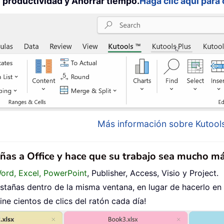
productividad y Ahorrar tiempo.
Haga clic aquí para
Más información sobre Kutools
añas a Office y hace que su trabajo sea mucho má
Word, Excel, PowerPoint
, Publisher, Access, Visio y Project.
tañas dentro de la misma ventana, en lugar de hacerlo en
ne cientos de clics del ratón cada día!