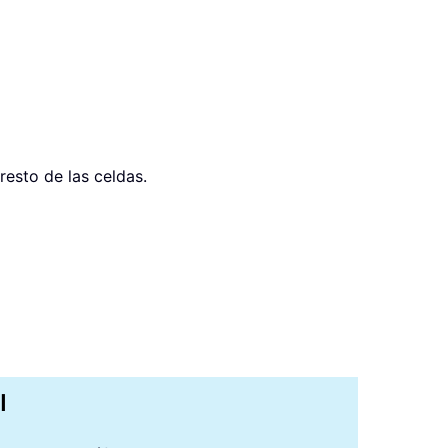
resto de las celdas.
I