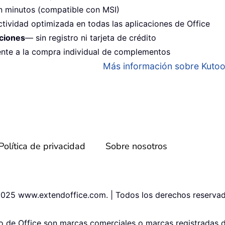
n minutos (compatible con MSI)
tividad optimizada en todas las aplicaciones de Office
nciones
— sin registro ni tarjeta de crédito
ente a la compra individual de complementos
Más información sobre Kutools
Política de privacidad
Sobre nosotros
025 www.extendoffice.com. | Todos los derechos reservad
po de Office son marcas comerciales o marcas registradas 