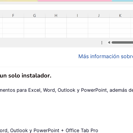
Más información sobre
n solo instalador.
mentos para Excel, Word, Outlook y PowerPoint, además de 
rd, Outlook y PowerPoint + Office Tab Pro