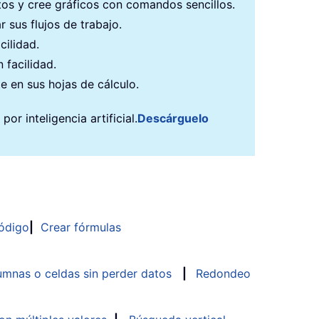
atos y cree gráficos con comandos sencillos.
 sus flujos de trabajo.
cilidad.
 facilidad.
e en sus hojas de cálculo.
r inteligencia artificial.
Descárguelo
ódigo
|
Crear fórmulas
mnas o celdas sin perder datos
|
Redondeo