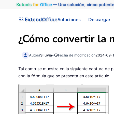
Kutools
for
Office
— Una solución, cinco potente
ExtendOffice
Soluciones
Descargar
¿Cómo convertir la n
Autora
Siluvia
•
Fecha de modificación
2024-09-
Tal como se muestra en la siguiente captura de pa
con la fórmula que se presenta en este artículo.