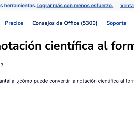
s herramientas.
Lograr más con menos esfuerzo.
Venta
Precios
Consejos de Office (5300)
Soporte
otación científica al fo
13
ntalla, ¿cómo puede convertir la notación científica al fo