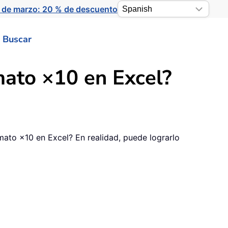
 de marzo: 20 % de descuento
Buscar
rmato ×10 en Excel?
rmato ×10 en Excel? En realidad, puede lograrlo