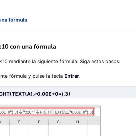
 una fórmula
 x10 con una fórmula
 ×10 mediante la siguiente fórmula. Siga estos pasos:
ente fórmula y pulse la tecla
Entrar
.
IGHT(TEXT(A1,«0.00E+0»),3)