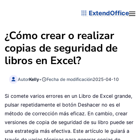
ExtendOffice
¿Cómo crear o realizar
copias de seguridad de
libros en Excel?
Autor
Kelly
•
Fecha de modificación
2025-04-10
Si comete varios errores en un Libro de Excel grande,
pulsar repetidamente el botón Deshacer no es el
método de corrección más eficaz. En cambio, crear
versiones de copia de seguridad de su libro puede ser
una estrategia más efectiva. Este artículo le guiará a
través de varias técnicas para generar copias de