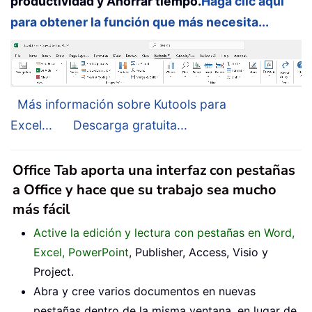
productividad y Ahorrar tiempo.
Haga clic aquí
para obtener la función que más necesita...
Más información sobre Kutools para
Excel...
Descarga gratuita...
Office Tab aporta una interfaz con pestañas
a Office y hace que su trabajo sea mucho
más fácil
Active la edición y lectura con pestañas en Word,
Excel, PowerPoint
, Publisher, Access, Visio y
Project.
Abra y cree varios documentos en nuevas
pestañas dentro de la misma ventana, en lugar de