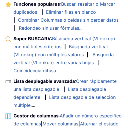
Funciones populares
:
Buscar, resaltar o Marcar
duplicados
|
Eliminar filas en blanco
|
Combinar Columnas o celdas sin perder datos
|
Redondeo sin usar fórmulas
...
Super BUSCARV
:
Búsqueda vertical (VLookup)
con múltiples criterios
|
Búsqueda vertical
(VLookup) con múltiples valores
|
Búsqueda
vertical (VLookup) entre varias hojas
|
Coincidencia difusa
....
Lista desplegable avanzada
:
Crear rápidamente
una lista desplegable
|
Lista desplegable
dependiente
|
Lista desplegable de selección
múltiple
....
Gestor de columnas
:
Añadir un número específico
de columnas
|
Mover columnas
|
Alternar el estado