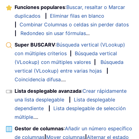
Funciones populares
:
Buscar, resaltar o Marcar
duplicados
|
Eliminar filas en blanco
|
Combinar Columnas o celdas sin perder datos
|
Redondeo sin usar fórmulas
...
Super BUSCARV
:
Búsqueda vertical (VLookup)
con múltiples criterios
|
Búsqueda vertical
(VLookup) con múltiples valores
|
Búsqueda
vertical (VLookup) entre varias hojas
|
Coincidencia difusa
....
Lista desplegable avanzada
:
Crear rápidamente
una lista desplegable
|
Lista desplegable
dependiente
|
Lista desplegable de selección
múltiple
....
Gestor de columnas
:
Añadir un número específico
de columnas
|
Mover columnas
|
Alternar el estado