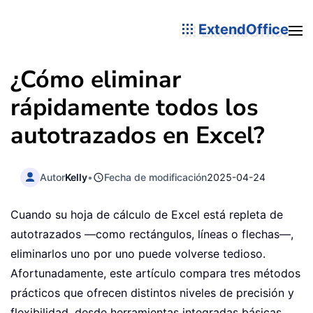
ExtendOffice
¿Cómo eliminar
rápidamente todos los
autotrazados en Excel?
Autor
Kelly
•
Fecha de modificación
2025-04-24
Cuando su hoja de cálculo de Excel está repleta de
autotrazados —como rectángulos, líneas o flechas—,
eliminarlos uno por uno puede volverse tedioso.
Afortunadamente, este artículo compara tres métodos
prácticos que ofrecen distintos niveles de precisión y
flexibilidad, desde herramientas integradas básicas