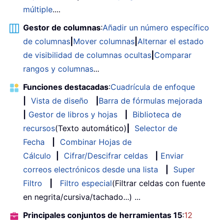
múltiple
....
Gestor de columnas
:
Añadir un número específico
de columnas
|
Mover columnas
|
Alternar el estado
de visibilidad de columnas ocultas
|
Comparar
rangos y columnas
...
Funciones destacadas
:
Cuadrícula de enfoque
|
Vista de diseño
|
Barra de fórmulas mejorada
|
Gestor de libros y hojas
|
Biblioteca de
recursos
(Texto automático)
|
Selector de
Fecha
|
Combinar Hojas de
Cálculo
|
Cifrar/Descifrar celdas
|
Enviar
correos electrónicos desde una lista
|
Super
Filtro
|
Filtro especial
(Filtrar celdas con fuente
en negrita/cursiva/tachado...) ...
Principales conjuntos de herramientas 15
:
12