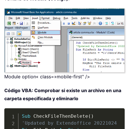
Module option« class=»mobile-first" />
Código VBA: Comprobar si existe un archivo en una
carpeta especificada y eliminarlo
Copy
Sub
 CheckFileThenDelete
(
)
'Updated by Extendoffice 20221024