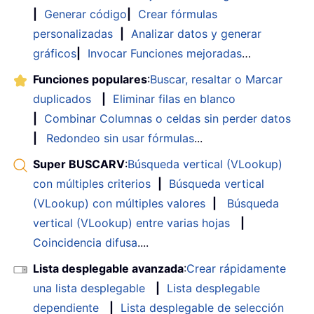
|
Generar código
|
Crear fórmulas
personalizadas
|
Analizar datos y generar
gráficos
|
Invocar Funciones mejoradas
…
Funciones populares
:
Buscar, resaltar o Marcar
duplicados
|
Eliminar filas en blanco
|
Combinar Columnas o celdas sin perder datos
|
Redondeo sin usar fórmulas
...
Super BUSCARV
:
Búsqueda vertical (VLookup)
con múltiples criterios
|
Búsqueda vertical
(VLookup) con múltiples valores
|
Búsqueda
vertical (VLookup) entre varias hojas
|
Coincidencia difusa
....
Lista desplegable avanzada
:
Crear rápidamente
una lista desplegable
|
Lista desplegable
dependiente
|
Lista desplegable de selección