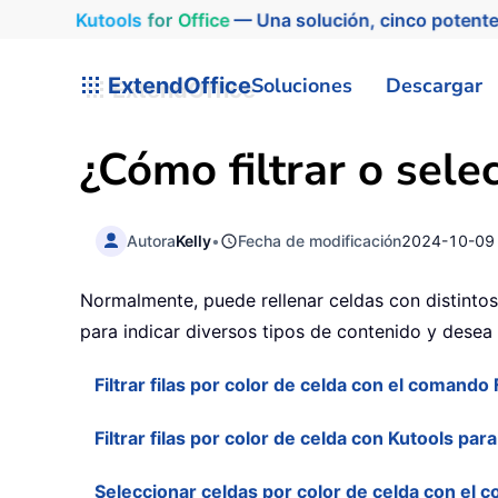
Kutools
for
Office
— Una solución, cinco potente
ExtendOffice
Soluciones
Descargar
¿Cómo filtrar o sele
Autora
Kelly
•
Fecha de modificación
2024-10-09
Normalmente, puede rellenar celdas con distintos 
para indicar diversos tipos de contenido y desea 
Filtrar filas por color de celda con el comando F
Filtrar filas por color de celda con Kutools par
Seleccionar celdas por color de celda con el