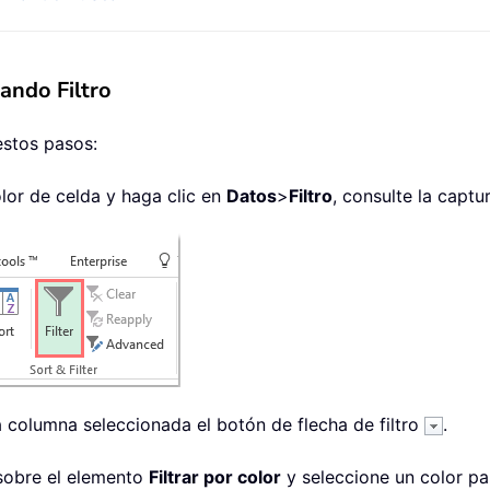
mando Filtro
 estos pasos:
olor de celda y haga clic en
Datos
>
Filtro
, consulte la captu
la columna seleccionada el botón de flecha de filtro
.
 sobre el elemento
Filtrar por color
y seleccione un color para