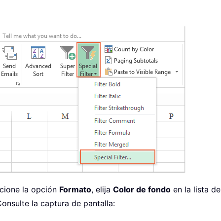
ccione la opción
Formato
, elija
Color de fondo
en la lista d
Consulte la captura de pantalla: