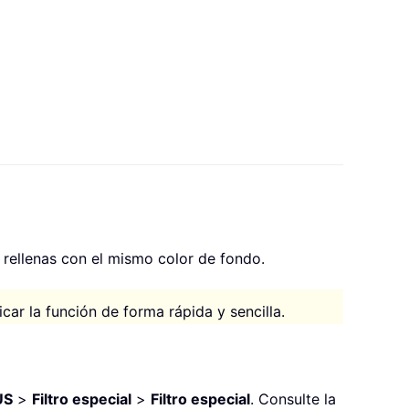
 rellenas con el mismo color de fondo.
licar la función de forma rápida y sencilla.
US
>
Filtro especial
>
Filtro especial
. Consulte la