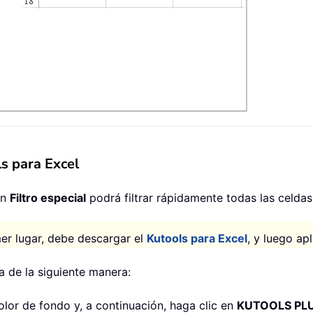
ls para Excel
ón
Filtro especial
podrá filtrar rápidamente todas las celdas
mer lugar, debe descargar el
Kutools para Excel
, y luego ap
a de la siguiente manera:
olor de fondo y, a continuación, haga clic en
KUTOOLS PL