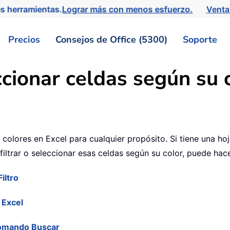
s herramientas.
Lograr más con menos esfuerzo.
Venta
Precios
Consejos de Office (5300)
Soporte
ccionar celdas según su 
colores en Excel para cualquier propósito. Si tiene una hoj
filtrar o seleccionar esas celdas según su color, puede hac
iltro
a Excel
 comando Buscar