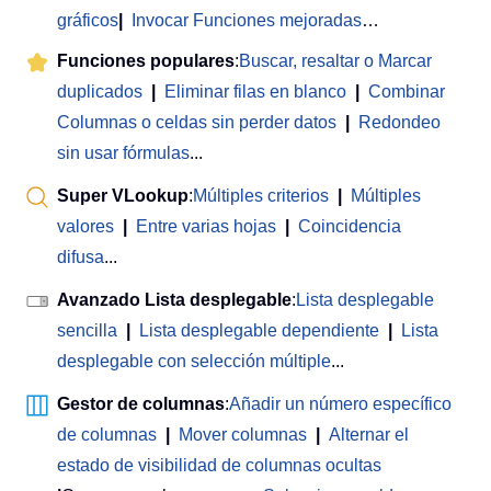
gráficos
|
Invocar Funciones mejoradas
…
Funciones populares
:
Buscar, resaltar o Marcar
duplicados
|
Eliminar filas en blanco
|
Combinar
Columnas o celdas sin perder datos
|
Redondeo
sin usar fórmulas
...
Super VLookup
:
Múltiples criterios
|
Múltiples
valores
|
Entre varias hojas
|
Coincidencia
difusa
...
Avanzado Lista desplegable
:
Lista desplegable
sencilla
|
Lista desplegable dependiente
|
Lista
desplegable con selección múltiple
...
Gestor de columnas
:
Añadir un número específico
de columnas
|
Mover columnas
|
Alternar el
estado de visibilidad de columnas ocultas