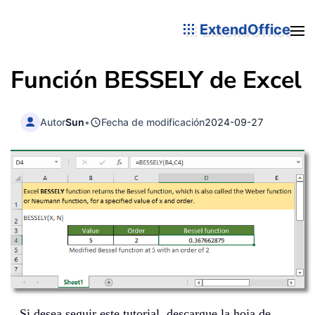
ExtendOffice
Función BESSELY de Excel
Autor
Sun
•
Fecha de modificación
2024-09-27
Si desea seguir este tutorial, descargue la hoja de