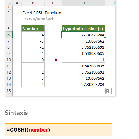
Sintaxis
=COSH()
number
)