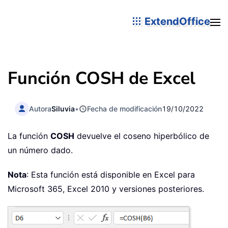
ExtendOffice
Función COSH de Excel
Autora
Siluvia
•
Fecha de modificación
19/10/2022
La función
COSH
devuelve el coseno hiperbólico de
un número dado.
Nota
: Esta función está disponible en Excel para
Microsoft 365, Excel 2010 y versiones posteriores.