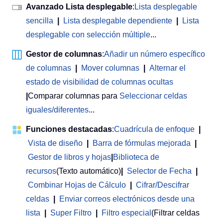
Avanzado Lista desplegable
:
Lista desplegable
sencilla
|
Lista desplegable dependiente
|
Lista
desplegable con selección múltiple
...
Gestor de columnas
:
Añadir un número específico
de columnas
|
Mover columnas
|
Alternar el
estado de visibilidad de columnas ocultas
|
Comparar columnas para
Seleccionar celdas
iguales/diferentes
...
Funciones destacadas
:
Cuadrícula de enfoque
|
Vista de diseño
|
Barra de fórmulas mejorada
|
Gestor de libros y hojas
|
Biblioteca de
recursos
(Texto automático)
|
Selector de Fecha
|
Combinar Hojas de Cálculo
|
Cifrar/Descifrar
celdas
|
Enviar correos electrónicos desde una
lista
|
Super Filtro
|
Filtro especial
(Filtrar celdas