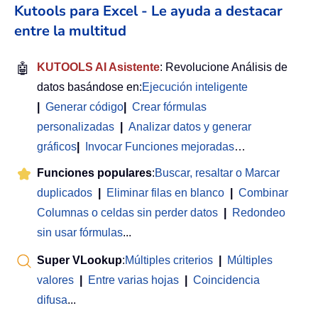
Kutools para Excel - Le ayuda a destacar
entre la multitud
🤖
KUTOOLS AI Asistente
: Revolucione Análisis de
datos basándose en:
Ejecución inteligente
|
Generar código
|
Crear fórmulas
personalizadas
|
Analizar datos y generar
gráficos
|
Invocar Funciones mejoradas
…
Funciones populares
:
Buscar, resaltar o Marcar
duplicados
|
Eliminar filas en blanco
|
Combinar
Columnas o celdas sin perder datos
|
Redondeo
sin usar fórmulas
...
Super VLookup
:
Múltiples criterios
|
Múltiples
valores
|
Entre varias hojas
|
Coincidencia
difusa
...