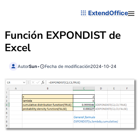
ExtendOffice
Función EXPONDIST de
Excel
Autor
Sun
•
Fecha de modificación
2024-10-24