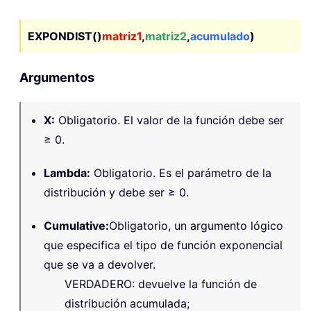
EXPONDIST()
matriz1
,
matriz2
,
acumulado
)
Argumentos
X
:
Obligatorio. El valor de la función debe ser
≥ 0.
Lambda
:
Obligatorio. Es el parámetro de la
distribución y debe ser ≥ 0.
Cumulative
:
Obligatorio, un argumento lógico
que especifica el tipo de función exponencial
que se va a devolver.
VERDADERO: devuelve la función de
distribución acumulada;