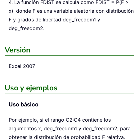
4. La función FDIST se calcula como FDIST = P(F >
x), donde F es una variable aleatoria con distribución
F y grados de libertad deg_freedom1 y
deg_freedom2.
Versión
Excel 2007
Uso y ejemplos
Uso básico
Por ejemplo, si el rango C2:C4 contiene los
argumentos x, deg_freedom1 y deg_freedom2, para
obtener la distribución de probabilidad F relativa,