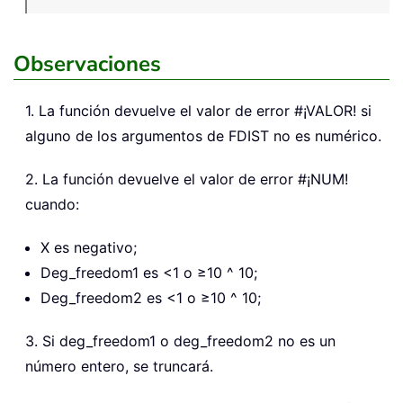
Observaciones
1. La función devuelve el valor de error #¡VALOR! si
alguno de los argumentos de FDIST no es numérico.
2. La función devuelve el valor de error #¡NUM!
cuando:
X es negativo;
Deg_freedom1 es <1 o ≥10 ^ 10;
Deg_freedom2 es <1 o ≥10 ^ 10;
3. Si deg_freedom1 o deg_freedom2 no es un
número entero, se truncará.