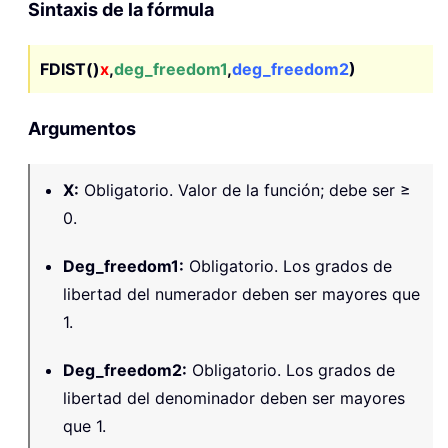
Sintaxis de la fórmula
FDIST()
x
,
deg_freedom1
,
deg_freedom2
)
Argumentos
X
:
Obligatorio. Valor de la función; debe ser ≥
0.
Deg_freedom1
:
Obligatorio. Los grados de
libertad del numerador deben ser mayores que
1.
Deg_freedom2
:
Obligatorio. Los grados de
libertad del denominador deben ser mayores
que 1.