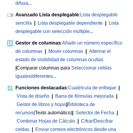
difusa
...
Avanzado Lista desplegable
:
Lista desplegable
sencilla
|
Lista desplegable dependiente
|
Lista
desplegable con selección múltiple
...
Gestor de columnas
:
Añadir un número específico
de columnas
|
Mover columnas
|
Alternar el
estado de visibilidad de columnas ocultas
|
Comparar columnas para
Seleccionar celdas
iguales/diferentes
...
Funciones destacadas
:
Cuadrícula de enfoque
|
Vista de diseño
|
Barra de fórmulas mejorada
|
Gestor de libros y hojas
|
Biblioteca de
recursos
(Texto automático)
|
Selector de Fecha
|
Combinar Hojas de Cálculo
|
Cifrar/Descifrar
celdas
|
Enviar correos electrónicos desde una