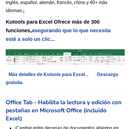
inglés, español, alemán, francés, chino y 40+ más
idiomas.¡
Kutools para Excel Ofrece más de 300
funciones,
asegurando que lo que necesita
esté a solo un clic...
Más detalles de Kutools para Excel...
Descarga
gratuita
Office Tab - Habilita la lectura y edición con
pestañas en Microsoft Office (incluido
Excel)
¡Cambie entre decenas de documentos abiertos en