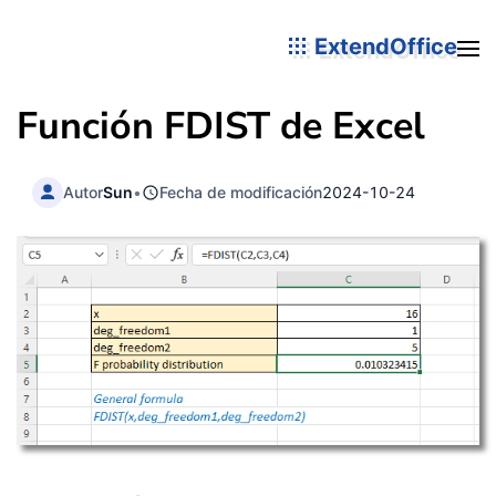
ExtendOffice
Función FDIST de Excel
Autor
Sun
•
Fecha de modificación
2024-10-24