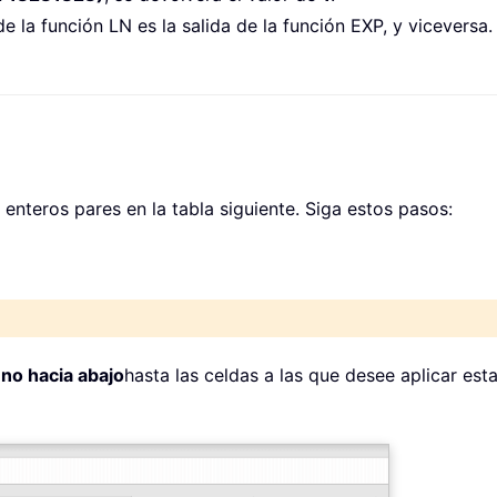
 de la función LN es la salida de la función EXP, y vicevers
teros pares en la tabla siguiente. Siga estos pasos:
eno hacia abajo
hasta las celdas a las que desee aplicar est