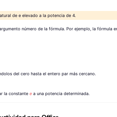
natural de e elevado a la potencia de 4.
 argumento número de la fórmula. Por ejemplo, la fórmula e
dolos del cero hasta el entero par más cercano.
ar la constante
e
a una potencia determinada.