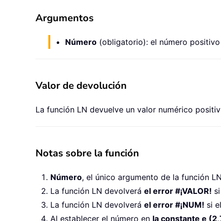
Argumentos
Número
(obligatorio): el número positivo
Valor de devolución
La función LN devuelve un valor numérico positiv
Notas sobre la función
Número
, el único argumento de la función 
La función LN devolverá
el error #¡VALOR!
si
La función LN devolverá
el error #¡NUM!
si e
Al establecer el número en
la constante e (