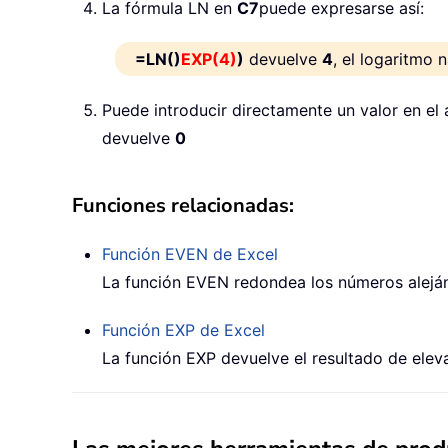
La fórmula LN en
C7
puede expresarse así:
=LN()
EXP(4)
)
devuelve
4
, el logaritmo 
Puede introducir directamente un valor en el
devuelve
0
Funciones relacionadas:
Función EVEN de Excel
La función EVEN redondea los números aleján
Función EXP de Excel
La función EXP devuelve el resultado de elev