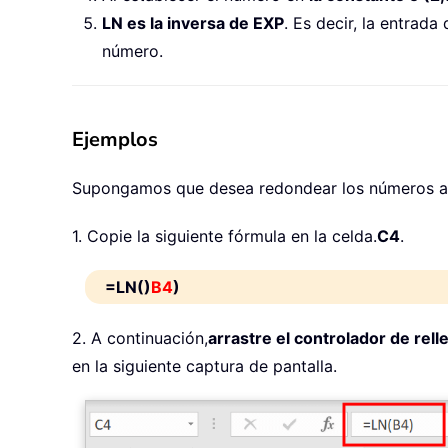
LN es la inversa de EXP
. Es decir, la entrada
número.
Ejemplos
Supongamos que desea redondear los números a en
1. Copie la siguiente fórmula en la celda.
C4
.
=LN()
B4
)
2. A continuación,
arrastre el controlador de rell
en la siguiente captura de pantalla.