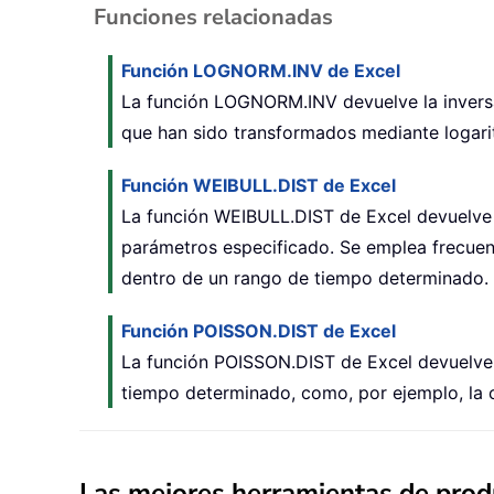
Funciones relacionadas
Función LOGNORM.INV de Excel
La función LOGNORM.INV devuelve la inversa d
que han sido transformados mediante logari
Función WEIBULL.DIST de Excel
La función WEIBULL.DIST de Excel devuelve l
parámetros especificado. Se emplea frecuente
dentro de un rango de tiempo determinado.
Función POISSON.DIST de Excel
La función POISSON.DIST de Excel devuelve l
tiempo determinado, como, por ejemplo, la 
Las mejores herramientas de produ