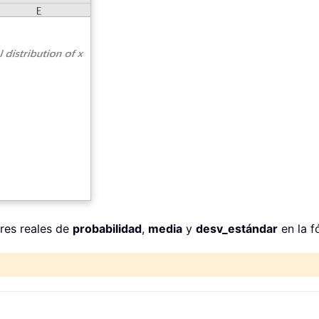
res reales de
probabilidad
,
media
y
desv_estándar
en la f