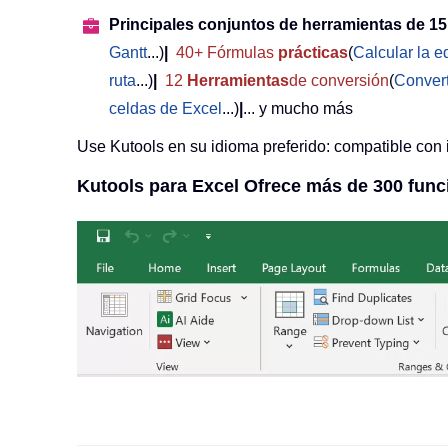
Principales conjuntos de herramientas de 15
Gantt
...)
|
40+ Fórmulas
prácticas
(
Calcular la 
ruta
...)
|
12
Herramientas
de conversión
(
Convert
celdas de Excel
...)
|
... y mucho más
Use Kutools en su idioma preferido: compatible con 
Kutools para Excel Ofrece más de 300 func