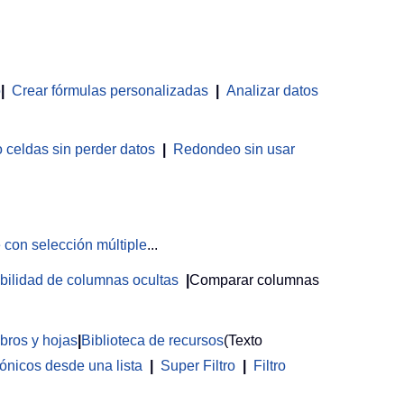
o
|
Crear fórmulas personalizadas
|
Analizar datos
celdas sin perder datos
|
Redondeo sin usar
 con selección múltiple
...
sibilidad de columnas ocultas
|
Comparar columnas
ibros y hojas
|
Biblioteca de recursos
(Texto
rónicos desde una lista
|
Super Filtro
|
Filtro