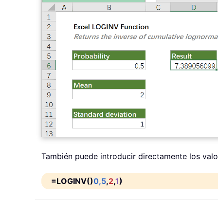
También puede introducir directamente los valo
=LOGINV()
0,5
,
2
,
1
)