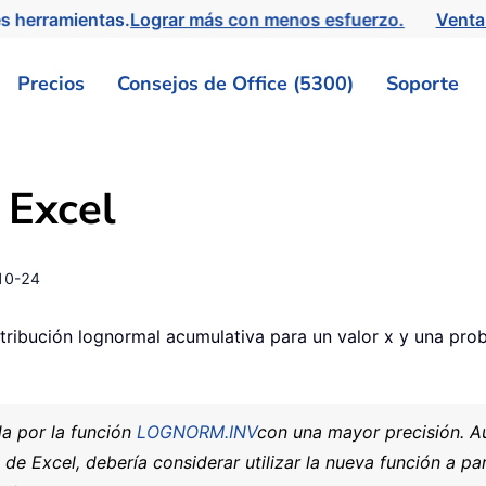
s herramientas.
Lograr más con menos esfuerzo.
Venta
Precios
Consejos de Office (5300)
Soporte
 Excel
10-24
tribución lognormal acumulativa para un valor x y una prob
a por la función
LOGNORM.INV
con una mayor precisión. 
de Excel, debería considerar utilizar la nueva función a pa