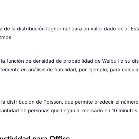
e la distribución lognormal para un valor dado de x. Esta 
tmos.
a función de densidad de probabilidad de Weibull o su dis
mente en análisis de fiabilidad, por ejemplo, para calcula
a distribución de Poisson, que permite predecir el número
cantidad de personas que llegan al mercado en 10 minutos.
ctividad para Office