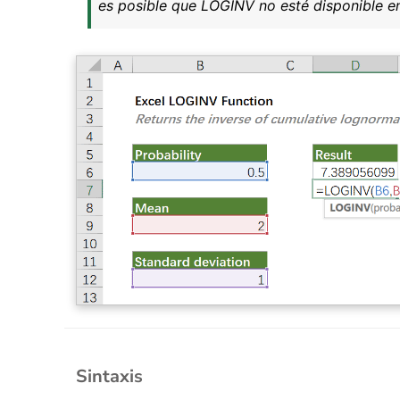
es posible que LOGINV no esté disponible en
Sintaxis