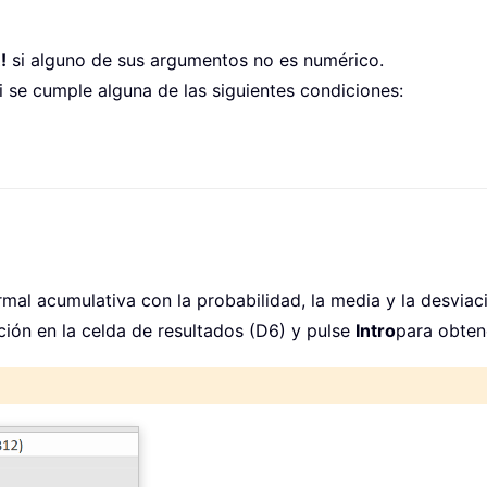
!
si alguno de sus argumentos no es numérico.
i se cumple alguna de las siguientes condiciones:
ormal acumulativa con la probabilidad, la media y la desviac
ción en la celda de resultados (D6) y pulse
Intro
para obtene