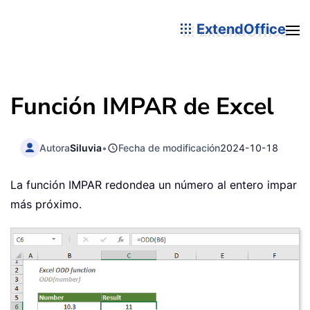
ExtendOffice
Función IMPAR de Excel
Autora
Siluvia
•
Fecha de modificación
2024-10-18
La función IMPAR redondea un número al entero impar
más próximo.