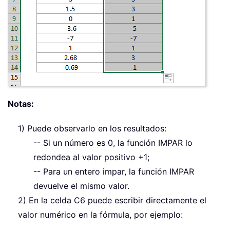
Notas:
1) Puede observarlo en los resultados:
-- Si un número es 0, la función IMPAR lo
redondea al valor positivo +1;
-- Para un entero impar, la función IMPAR
devuelve el mismo valor.
2) En la celda C6 puede escribir directamente el
valor numérico en la fórmula, por ejemplo: