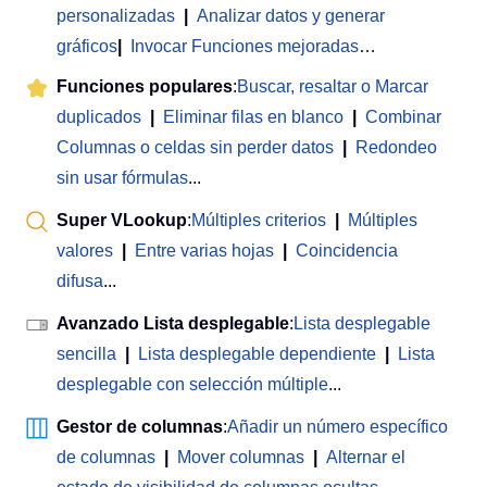
personalizadas
|
Analizar datos y generar
gráficos
|
Invocar Funciones mejoradas
…
Funciones populares
:
Buscar, resaltar o Marcar
duplicados
|
Eliminar filas en blanco
|
Combinar
Columnas o celdas sin perder datos
|
Redondeo
sin usar fórmulas
...
Super VLookup
:
Múltiples criterios
|
Múltiples
valores
|
Entre varias hojas
|
Coincidencia
difusa
...
Avanzado Lista desplegable
:
Lista desplegable
sencilla
|
Lista desplegable dependiente
|
Lista
desplegable con selección múltiple
...
Gestor de columnas
:
Añadir un número específico
de columnas
|
Mover columnas
|
Alternar el