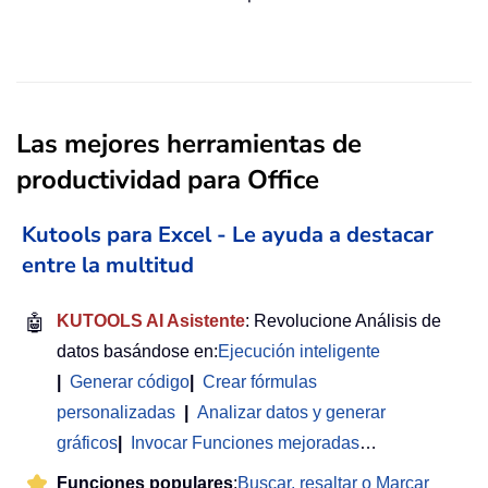
Las mejores herramientas de
productividad para Office
Kutools para Excel - Le ayuda a destacar
entre la multitud
🤖
KUTOOLS AI Asistente
: Revolucione Análisis de
datos basándose en:
Ejecución inteligente
|
Generar código
|
Crear fórmulas
personalizadas
|
Analizar datos y generar
gráficos
|
Invocar Funciones mejoradas
…
Funciones populares
:
Buscar, resaltar o Marcar