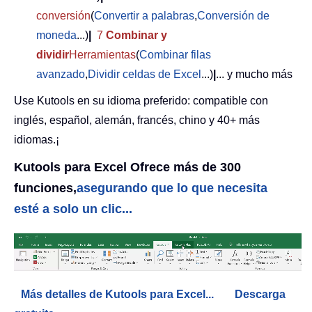
conversión
(
Convertir a palabras
,
Conversión de
moneda
...)
|
7
Combinar y
dividir
Herramientas
(
Combinar filas
avanzado
,
Dividir celdas de Excel
...)
|
... y mucho más
Use Kutools en su idioma preferido: compatible con
inglés, español, alemán, francés, chino y 40+ más
idiomas.¡
Kutools para Excel Ofrece más de 300
funciones,
asegurando que lo que necesita
esté a solo un clic...
Más detalles de Kutools para Excel...
Descarga