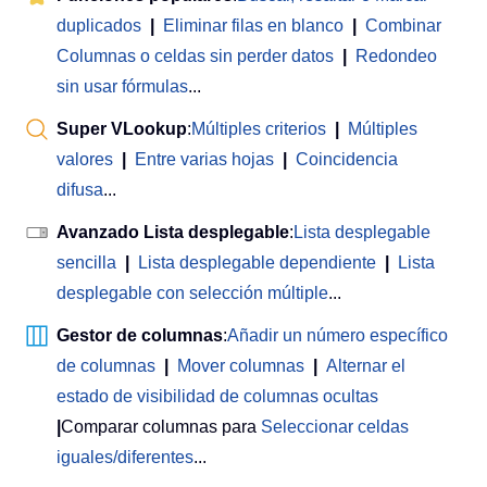
duplicados
|
Eliminar filas en blanco
|
Combinar
Columnas o celdas sin perder datos
|
Redondeo
sin usar fórmulas
...
Super VLookup
:
Múltiples criterios
|
Múltiples
valores
|
Entre varias hojas
|
Coincidencia
difusa
...
Avanzado Lista desplegable
:
Lista desplegable
sencilla
|
Lista desplegable dependiente
|
Lista
desplegable con selección múltiple
...
Gestor de columnas
:
Añadir un número específico
de columnas
|
Mover columnas
|
Alternar el
estado de visibilidad de columnas ocultas
|
Comparar columnas para
Seleccionar celdas
iguales/diferentes
...