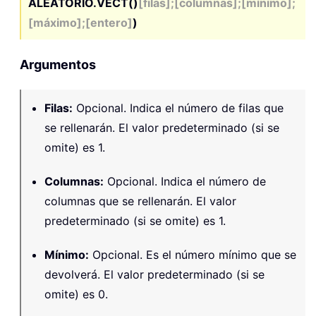
ALEATORIO.VECT()
[filas];[columnas];[mínimo];
[máximo];[entero]
)
Argumentos
Filas
:
Opcional. Indica el número de filas que
se rellenarán. El valor predeterminado (si se
omite) es 1.
Columnas
:
Opcional. Indica el número de
columnas que se rellenarán. El valor
predeterminado (si se omite) es 1.
Mínimo
:
Opcional. Es el número mínimo que se
devolverá. El valor predeterminado (si se
omite) es 0.