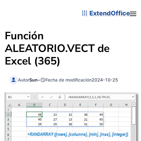
ExtendOffice
Función
ALEATORIO.VECT de
Excel (365)
Autor
Sun
•
Fecha de modificación
2024-10-25