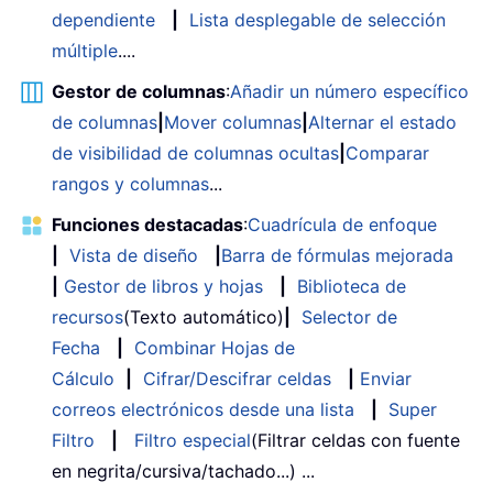
dependiente
|
Lista desplegable de selección
múltiple
....
Gestor de columnas
:
Añadir un número específico
de columnas
|
Mover columnas
|
Alternar el estado
de visibilidad de columnas ocultas
|
Comparar
rangos y columnas
...
Funciones destacadas
:
Cuadrícula de enfoque
|
Vista de diseño
|
Barra de fórmulas mejorada
|
Gestor de libros y hojas
|
Biblioteca de
recursos
(Texto automático)
|
Selector de
Fecha
|
Combinar Hojas de
Cálculo
|
Cifrar/Descifrar celdas
|
Enviar
correos electrónicos desde una lista
|
Super
Filtro
|
Filtro especial
(Filtrar celdas con fuente
en negrita/cursiva/tachado...) ...