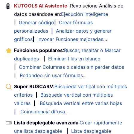
🤖
KUTOOLS AI Asistente
: Revolucione Análisis de
datos basándose en:
Ejecución Inteligente
|
Generar código
|
Crear fórmulas
personalizadas
|
Analizar datos y generar
gráficos
|
Invocar Funciones mejoradas
…
Funciones populares
:
Buscar, resaltar o Marcar
duplicados
|
Eliminar filas en blanco
|
Combinar Columnas o celdas sin perder datos
|
Redondeo sin usar fórmulas
...
Super BUSCARV
:
Búsqueda vertical con múltiples
criterios
|
Búsqueda vertical con múltiples
valores
|
Búsqueda vertical entre varias hojas
|
Coincidencia difusa
....
Lista desplegable avanzada
:
Crear rápidamente
una lista desplegable
|
Lista desplegable