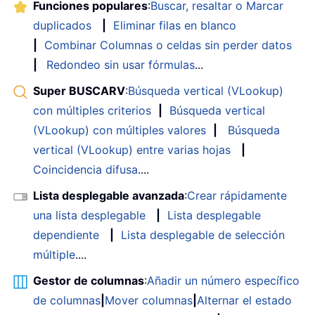
Funciones populares
:
Buscar, resaltar o Marcar
duplicados
|
Eliminar filas en blanco
|
Combinar Columnas o celdas sin perder datos
|
Redondeo sin usar fórmulas
...
Super BUSCARV
:
Búsqueda vertical (VLookup)
con múltiples criterios
|
Búsqueda vertical
(VLookup) con múltiples valores
|
Búsqueda
vertical (VLookup) entre varias hojas
|
Coincidencia difusa
....
Lista desplegable avanzada
:
Crear rápidamente
una lista desplegable
|
Lista desplegable
dependiente
|
Lista desplegable de selección
múltiple
....
Gestor de columnas
:
Añadir un número específico
de columnas
|
Mover columnas
|
Alternar el estado