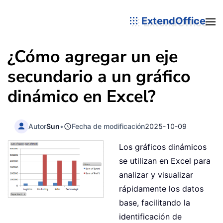
ExtendOffice
¿Cómo agregar un eje
secundario a un gráfico
dinámico en Excel?
Autor
Sun
•
Fecha de modificación
2025-10-09
Los gráficos dinámicos
se utilizan en Excel para
analizar y visualizar
rápidamente los datos
base, facilitando la
identificación de