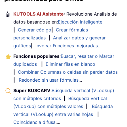
🤖
KUTOOLS AI Asistente
: Revolucione Análisis de
datos basándose en:
Ejecución Inteligente
|
Generar código
|
Crear fórmulas
personalizadas
|
Analizar datos y generar
gráficos
|
Invocar Funciones mejoradas
…
Funciones populares
:
Buscar, resaltar o Marcar
duplicados
|
Eliminar filas en blanco
|
Combinar Columnas o celdas sin perder datos
|
Redondeo sin usar fórmulas
...
Super BUSCARV
:
Búsqueda vertical (VLookup)
con múltiples criterios
|
Búsqueda vertical
(VLookup) con múltiples valores
|
Búsqueda
vertical (VLookup) entre varias hojas
|
Coincidencia difusa
....