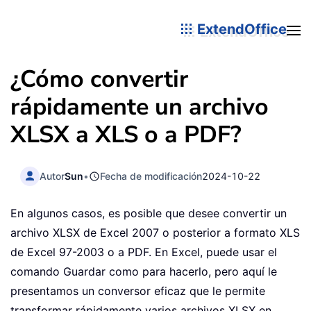
ExtendOffice
¿Cómo convertir
rápidamente un archivo
XLSX a XLS o a PDF?
Autor
Sun
•
Fecha de modificación
2024-10-22
En algunos casos, es posible que desee convertir un
archivo XLSX de Excel 2007 o posterior a formato XLS
de Excel 97-2003 o a PDF. En Excel, puede usar el
comando Guardar como para hacerlo, pero aquí le
presentamos un conversor eficaz que le permite
transformar rápidamente varios archivos XLSX en