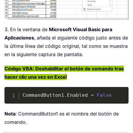
3. En la ventana de
Microsoft Visual Basic para
Aplicaciones
, añada el siguiente código justo antes de
la última línea del código original, tal como se muestra
en la siguiente captura de pantalla.
Código VBA: Deshabilitar el botón de comando tras
hacer clic una vez en Excel
Copy
CommandButton1
.
Enabled 
=
False
Nota
: CommandButton1 es el nombre del botón de
comando.