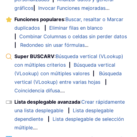
gráficos
|
Invocar Funciones mejoradas
…
Funciones populares
:
Buscar, resaltar o Marcar
duplicados
|
Eliminar filas en blanco
|
Combinar Columnas o celdas sin perder datos
|
Redondeo sin usar fórmulas
...
Super BUSCARV
:
Búsqueda vertical (VLookup)
con múltiples criterios
|
Búsqueda vertical
(VLookup) con múltiples valores
|
Búsqueda
vertical (VLookup) entre varias hojas
|
Coincidencia difusa
....
Lista desplegable avanzada
:
Crear rápidamente
una lista desplegable
|
Lista desplegable
dependiente
|
Lista desplegable de selección
múltiple
....