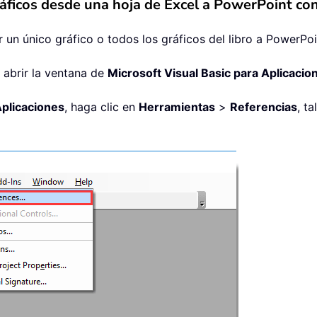
gráficos desde una hoja de Excel a PowerPoint c
n único gráfico o todos los gráficos del libro a PowerPoin
 abrir la ventana de
Microsoft Visual Basic para Aplicacio
Aplicaciones
, haga clic en
Herramientas
>
Referencias
, t