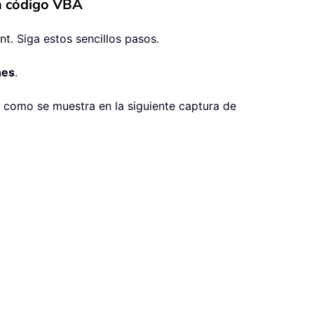
on código VBA
t. Siga estos sencillos pasos.
nes
.
al como se muestra en la siguiente captura de