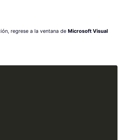
ción, regrese a la ventana de
Microsoft Visual
Copy