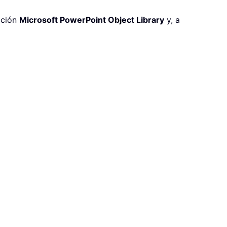
pción
Microsoft PowerPoint Object Library
y, a