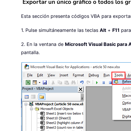
Exportar un único gráfico o todos los 
Esta sección presenta códigos VBA para exportar u
1. Pulse simultáneamente las teclas
Alt
+
F11
para
2. En la ventana de
Microsoft Visual Basic para 
pantalla.