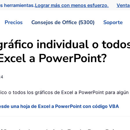
s herramientas.
Lograr más con menos esfuerzo.
Venta
Precios
Consejos de Office (5300)
Soporte
áfico individual o todo
 Excel a PowerPoint?
24
fico o todos los gráficos de Excel a PowerPoint para algún 
 desde una hoja de Excel a PowerPoint con código VBA