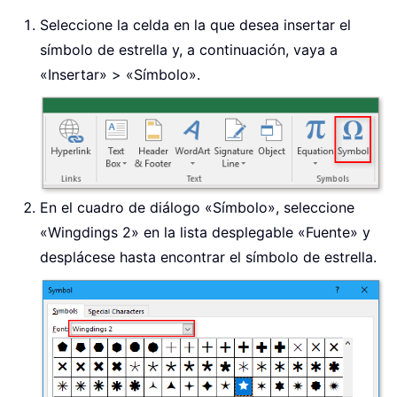
Seleccione la celda en la que desea insertar el
símbolo de estrella y, a continuación, vaya a
«Insertar» > «Símbolo».
En el cuadro de diálogo «Símbolo», seleccione
«Wingdings 2» en la lista desplegable «Fuente» y
desplácese hasta encontrar el símbolo de estrella.