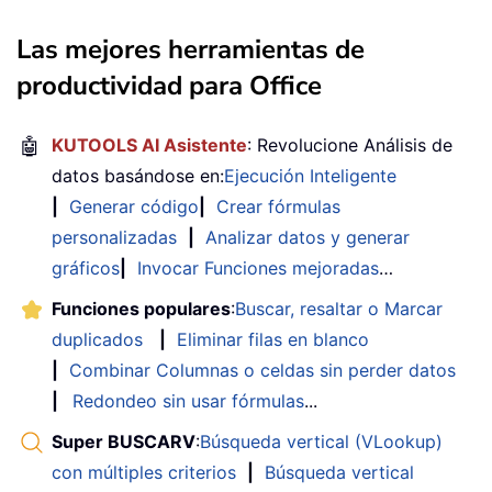
Las mejores herramientas de
productividad para Office
🤖
KUTOOLS AI Asistente
: Revolucione Análisis de
datos basándose en:
Ejecución Inteligente
|
Generar código
|
Crear fórmulas
personalizadas
|
Analizar datos y generar
gráficos
|
Invocar Funciones mejoradas
…
Funciones populares
:
Buscar, resaltar o Marcar
duplicados
|
Eliminar filas en blanco
|
Combinar Columnas o celdas sin perder datos
|
Redondeo sin usar fórmulas
...
Super BUSCARV
:
Búsqueda vertical (VLookup)
con múltiples criterios
|
Búsqueda vertical