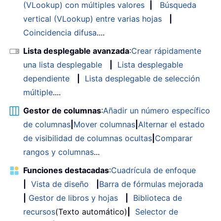
(VLookup) con múltiples valores
|
Búsqueda
vertical (VLookup) entre varias hojas
|
Coincidencia difusa
....
Lista desplegable avanzada
:
Crear rápidamente
una lista desplegable
|
Lista desplegable
dependiente
|
Lista desplegable de selección
múltiple
....
Gestor de columnas
:
Añadir un número específico
de columnas
|
Mover columnas
|
Alternar el estado
de visibilidad de columnas ocultas
|
Comparar
rangos y columnas
...
Funciones destacadas
:
Cuadrícula de enfoque
|
Vista de diseño
|
Barra de fórmulas mejorada
|
Gestor de libros y hojas
|
Biblioteca de
recursos
(Texto automático)
|
Selector de