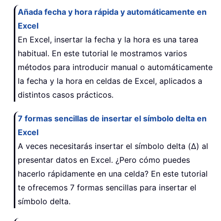
Añada fecha y hora rápida y automáticamente en
Excel
En Excel, insertar la fecha y la hora es una tarea
habitual. En este tutorial le mostramos varios
métodos para introducir manual o automáticamente
la fecha y la hora en celdas de Excel, aplicados a
distintos casos prácticos.
7 formas sencillas de insertar el símbolo delta en
Excel
A veces necesitarás insertar el símbolo delta (Δ) al
presentar datos en Excel. ¿Pero cómo puedes
hacerlo rápidamente en una celda? En este tutorial
te ofrecemos 7 formas sencillas para insertar el
símbolo delta.