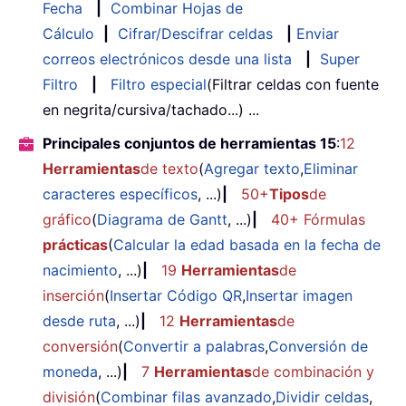
Fecha
|
Combinar Hojas de
Cálculo
|
Cifrar/Descifrar celdas
|
Enviar
correos electrónicos desde una lista
|
Super
Filtro
|
Filtro especial
(Filtrar celdas con fuente
en negrita/cursiva/tachado...) ...
Principales conjuntos de herramientas 15
:
12
Herramientas
de texto
(
Agregar texto
,
Eliminar
caracteres específicos
, ...)
|
50+
Tipos
de
gráfico
(
Diagrama de Gantt
, ...)
|
40+ Fórmulas
prácticas
(
Calcular la edad basada en la fecha de
nacimiento
, ...)
|
19
Herramientas
de
inserción
(
Insertar Código QR
,
Insertar imagen
desde ruta
, ...)
|
12
Herramientas
de
conversión
(
Convertir a palabras
,
Conversión de
moneda
, ...)
|
7
Herramientas
de combinación y
división
(
Combinar filas avanzado
,
Dividir celdas
,