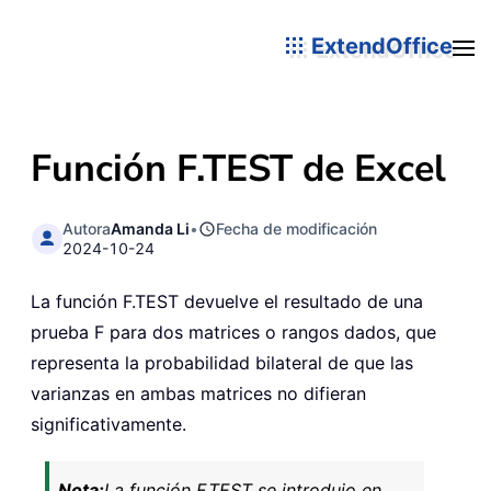
ExtendOffice
Función F.TEST de Excel
Autora
Amanda Li
•
Fecha de modificación
2024-10-24
La función F.TEST devuelve el resultado de una
prueba F para dos matrices o rangos dados, que
representa la probabilidad bilateral de que las
varianzas en ambas matrices no difieran
significativamente.
Nota:
La función F.TEST se introdujo en