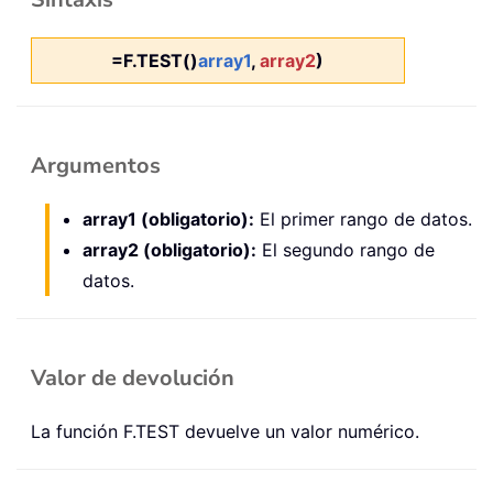
=F.TEST()
array1
,
array2
)
Argumentos
array1 (obligatorio):
El primer rango de datos.
array2 (obligatorio):
El segundo rango de
datos.
Valor de devolución
La función F.TEST devuelve un valor numérico.