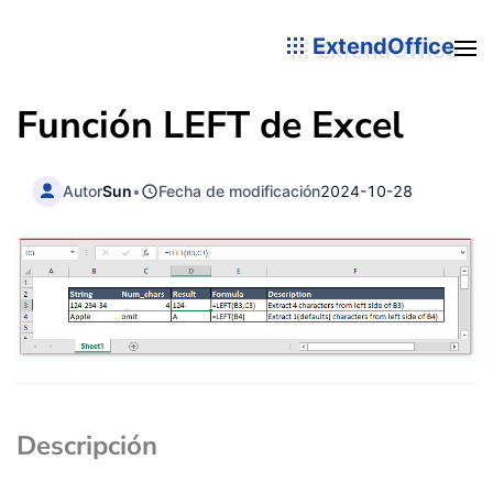
ExtendOffice
Función
LEFT
de Excel
Autor
Sun
•
Fecha de modificación
2024-10-28
Descripción