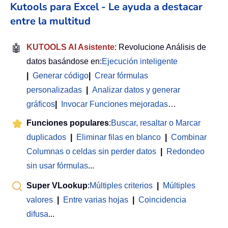
Kutools para Excel - Le ayuda a destacar
entre la multitud
🤖
KUTOOLS AI Asistente
: Revolucione Análisis de
datos basándose en:
Ejecución inteligente
|
Generar código
|
Crear fórmulas
personalizadas
|
Analizar datos y generar
gráficos
|
Invocar Funciones mejoradas
…
Funciones populares
:
Buscar, resaltar o Marcar
duplicados
|
Eliminar filas en blanco
|
Combinar
Columnas o celdas sin perder datos
|
Redondeo
sin usar fórmulas
...
Super VLookup
:
Múltiples criterios
|
Múltiples
valores
|
Entre varias hojas
|
Coincidencia
difusa
...