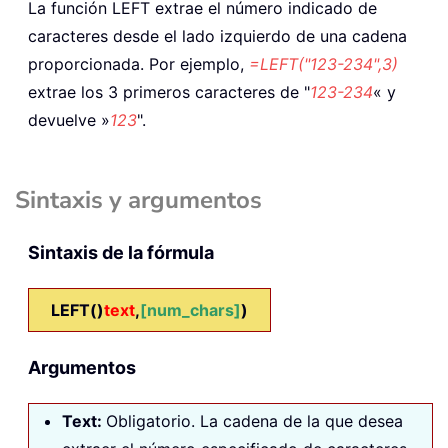
La función
LEFT
extrae el número indicado de
caracteres desde el lado izquierdo de una cadena
proporcionada. Por ejemplo,
=LEFT("123-234",3)
extrae los 3 primeros caracteres de "
123-234
« y
devuelve »
123
".
Sintaxis y argumentos
Sintaxis de la fórmula
LEFT()
text
,
[num_chars]
)
Argumentos
Text:
Obligatorio. La cadena de la que desea