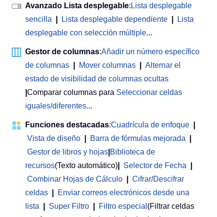
Avanzado Lista desplegable
:
Lista desplegable
sencilla
|
Lista desplegable dependiente
|
Lista
desplegable con selección múltiple
...
Gestor de columnas
:
Añadir un número específico
de columnas
|
Mover columnas
|
Alternar el
estado de visibilidad de columnas ocultas
|
Comparar columnas para
Seleccionar celdas
iguales/diferentes
...
Funciones destacadas
:
Cuadrícula de enfoque
|
Vista de diseño
|
Barra de fórmulas mejorada
|
Gestor de libros y hojas
|
Biblioteca de
recursos
(Texto automático)
|
Selector de Fecha
|
Combinar Hojas de Cálculo
|
Cifrar/Descifrar
celdas
|
Enviar correos electrónicos desde una
lista
|
Super Filtro
|
Filtro especial
(Filtrar celdas