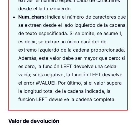
extraer el número especificado de caracteres
desde el lado izquierdo.
Num_chars:
indica el número de caracteres que
se extraen desde el lado izquierdo de la cadena
de texto especificada. Si se omite, se asume 1,
es decir, se extrae un único carácter del
extremo izquierdo de la cadena proporcionada.
Además, este valor debe ser mayor que cero: si
es cero, la función
LEFT
devuelve una celda
vacía; si es negativo, la función
LEFT
devuelve
el error
#VALUE!
. Por último, si el valor supera
la longitud total de la cadena indicada, la
función
LEFT
devuelve la cadena completa.
Valor de devolución