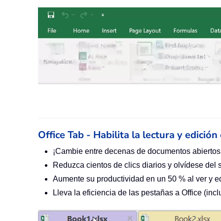
Office Tab - Habilita la lectura y edició
¡Cambie entre decenas de documentos abiertos
Reduzca cientos de clics diarios y olvídese del 
Aumente su productividad en un 50 % al ver y e
Lleva la eficiencia de las pestañas a Office (in