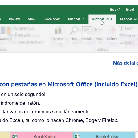
Más detall
n con pestañas en Microsoft Office (incluido Excel)
 en un solo segundo!
síndrome del ratón.
ditar varios documentos simultáneamente.
cluido Excel), tal como lo hacen Chrome, Edge y Firefox.