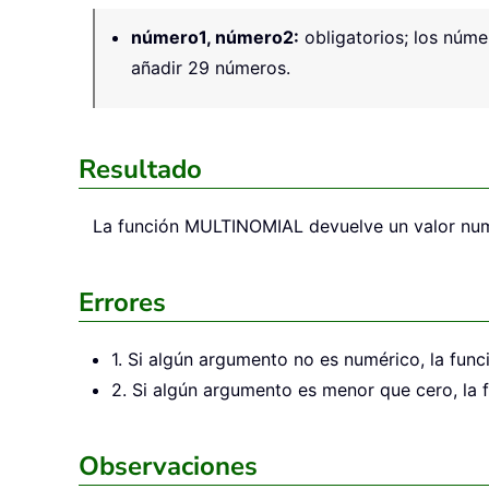
número1, número2
:
obligatorios; los núme
añadir 29 números.
Resultado
La función MULTINOMIAL devuelve un valor num
Errores
1. Si algún argumento no es numérico, la fu
2. Si algún argumento es menor que cero, la
Observaciones