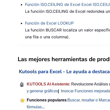
Función ISO.CEILING de Excel
Excel ISO.CEIL
La función ISO.CEILING de Excel redondea un 
Función de Excel
LOOKUP
La función BUSCAR localiza un valor específi
una fila o una columna).
Las mejores herramientas de produ
Kutools para Excel - Le ayuda a destaca
🤖
KUTOOLS AI Asistente
: Revolucione Análisis
y generar gráficos
|
Invocar Funciones mejorad
Funciones populares
:
Buscar, resaltar o Marca
fórmulas
...