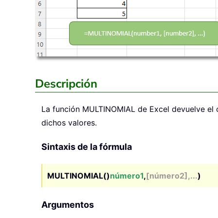
Descripción
La función
MULTINOMIAL
de Excel devuelve el c
dichos valores.
Sintaxis de la fórmula
MULTINOMIAL()
número1
,
[número2],...
)
Argumentos