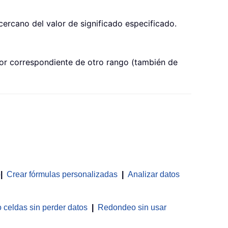
ercano del valor de significado especificado.
lor correspondiente de otro rango (también de
o
|
Crear fórmulas personalizadas
|
Analizar datos
celdas sin perder datos
|
Redondeo sin usar