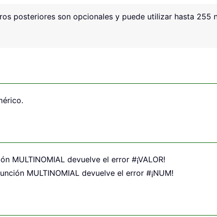
ros posteriores son opcionales y puede utilizar hasta 255
érico.
nción MULTINOMIAL devuelve el error #¡VALOR!
 función MULTINOMIAL devuelve el error #¡NUM!