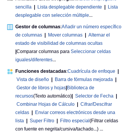
sencilla
|
Lista desplegable dependiente
|
Lista
desplegable con selección múltiple
...
Gestor de columnas
:
Añadir un número específico
de columnas
|
Mover columnas
|
Alternar el
estado de visibilidad de columnas ocultas
|
Comparar columnas para
Seleccionar celdas
iguales/diferentes
...
Funciones destacadas
:
Cuadrícula de enfoque
|
Vista de diseño
|
Barra de fórmulas mejorada
|
Gestor de libros y hojas
|
Biblioteca de
recursos
(Texto automático)
|
Selector de Fecha
|
Combinar Hojas de Cálculo
|
Cifrar/Descifrar
celdas
|
Enviar correos electrónicos desde una
lista
|
Super Filtro
|
Filtro especial
(Filtrar celdas
con fuente en negrita/cursiva/tachado...) ...