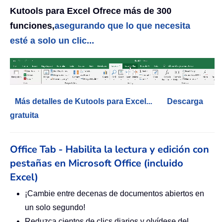
Kutools para Excel Ofrece más de 300
funciones,
asegurando que lo que necesita
esté a solo un clic...
Más detalles de Kutools para Excel...
Descarga
gratuita
Office Tab - Habilita la lectura y edición con
pestañas en Microsoft Office (incluido
Excel)
¡Cambie entre decenas de documentos abiertos en
un solo segundo!
Reduzca cientos de clics diarios y olvídese del