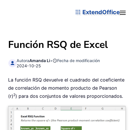
ExtendOffice
Función RSQ de Excel
Autora
Amanda Li
•
Fecha de modificación
2024-10-25
La función RSQ devuelve el cuadrado del coeficiente
de correlación de momento producto de Pearson
2
(r)
) para dos conjuntos de valores proporcionados.