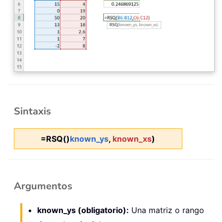
Sintaxis
=RSQ()
known_ys
,
known_xs
)
Argumentos
known_ys (obligatorio):
Una matriz o rango