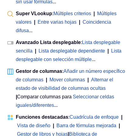
sin usar fórmulas
...
Super VLookup
:
Múltiples criterios
|
Múltiples
valores
|
Entre varias hojas
|
Coincidencia
difusa
...
Avanzado Lista desplegable
:
Lista desplegable
sencilla
|
Lista desplegable dependiente
|
Lista
desplegable con selección múltiple
...
Gestor de columnas
:
Añadir un número específico
de columnas
|
Mover columnas
|
Alternar el
estado de visibilidad de columnas ocultas
|
Comparar columnas para
Seleccionar celdas
iguales/diferentes
...
Funciones destacadas
:
Cuadrícula de enfoque
|
Vista de diseño
|
Barra de fórmulas mejorada
|
Gestor de libros y hojas
|
Biblioteca de