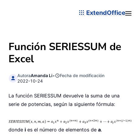
ExtendOffice
Función SERIESSUM de
Excel
Autora
Amanda Li
•
Fecha de modificación
2022-10-24
La función SERIESSUM devuelve la suma de una
serie de potencias, según la siguiente fórmula:
donde
i
es el número de elementos de
a
.