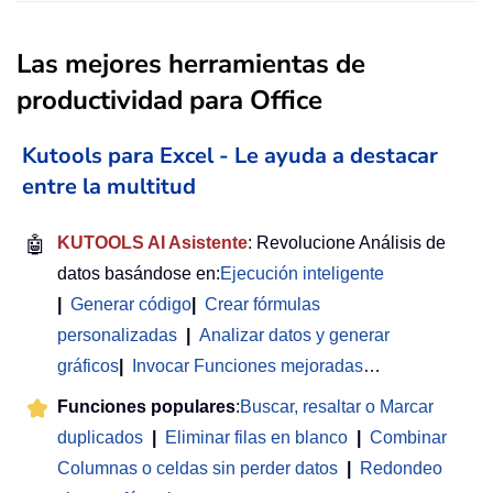
Las mejores herramientas de
productividad para Office
Kutools para Excel - Le ayuda a destacar
entre la multitud
🤖
KUTOOLS AI Asistente
: Revolucione Análisis de
datos basándose en:
Ejecución inteligente
|
Generar código
|
Crear fórmulas
personalizadas
|
Analizar datos y generar
gráficos
|
Invocar Funciones mejoradas
…
Funciones populares
:
Buscar, resaltar o Marcar
duplicados
|
Eliminar filas en blanco
|
Combinar
Columnas o celdas sin perder datos
|
Redondeo