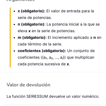
x (obligatorio):
El valor de entrada para la
serie de potencias.
n (obligatorio):
La potencia inicial a la que se
eleva
x
en la serie de potencias.
m (obligatorio):
El incremento aplicado a
n
en
cada término de la serie.
coeficientes (obligatorio):
Un conjunto de
coeficientes ({a₁, a₂, …, aᵢ}) que multiplican
cada potencia sucesiva de
x
.
Valor de devolución
La función SERIESSUM devuelve un valor numérico.